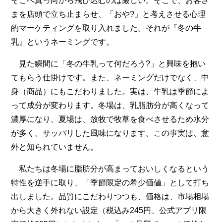
そこへ真っ向から飛び込むのは厳しい。そこで、お客さ
まを店頭で立ち止まらせ、「おや?」と考えさせる心理
的マーケティングを取り入れました。それが『冬の牛
乳』というネーミングです。
見た瞬間に「冬の牛乳って何だろう?」と興味を抱い
てもらう仕掛けです。また、ネーミングだけでなく、中
身（商品）にもこだわりました。実は、牛乳は季節によ
って成分が変わります。冬場は、乳脂肪分が高くなって
濃厚になり、夏場は、放牧で牧草を食べさせるため水分
が多く、サッパリした風味になります。この事実は、意
外と知られていません。
私たちは冬場に脂肪分が高まっておいしくなるという
特性を逆手に取り、「季節限定の希少価値」として打ち
出しました。品質にこだわりつつも、価格は、市場相場
から大きく外れない設定（税込み245円、公式アプリ限