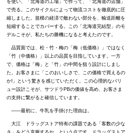
を使い、「北海道の工場」で作って、「北海道の店舗」
で売る。このサイクルによって物流コストを徹底的に圧
縮しました。規模の経済で敵わない部分を、輸送距離を
短縮することでカバーする。この「北海道完結型」のモ
デルこそが、私たちの勝機になると考えたのです。
品質面では、松・竹・梅の「梅（低価格）」ではなく
「竹（中価格）」以上の品質を目指しています。一方
で、価格は「梅」と「竹」の中間を狙う設計にしまし
た。お客さまに「このおいしさで、この価格で買えるの
か!」という驚きを感じていただく。この心理的なバリ
ュー設計こそが、サツドラPBの価値を高め、お客さま
の支持に繋がると確信しています。
――最初に、牛乳を手掛けた理由は。
大江 ドラッグストア特有の課題である「客数の少な
さ」をどう克服するか、という点です。ドラッグストア