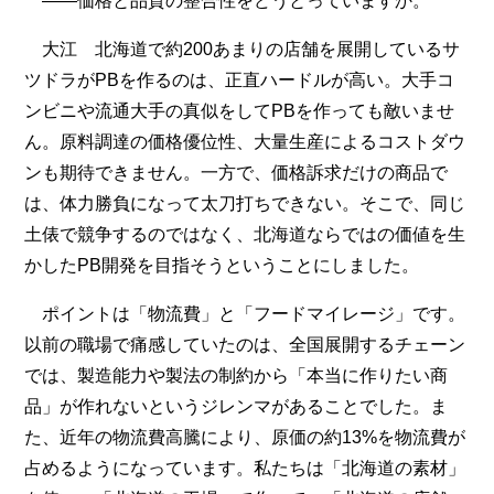
――価格と品質の整合性をどうとっていますか。
大江 北海道で約200あまりの店舗を展開しているサ
ツドラがPBを作るのは、正直ハードルが高い。大手コ
ンビニや流通大手の真似をしてPBを作っても敵いませ
ん。原料調達の価格優位性、大量生産によるコストダウ
ンも期待できません。一方で、価格訴求だけの商品で
は、体力勝負になって太刀打ちできない。そこで、同じ
土俵で競争するのではなく、北海道ならではの価値を生
かしたPB開発を目指そうということにしました。
ポイントは「物流費」と「フードマイレージ」です。
以前の職場で痛感していたのは、全国展開するチェーン
では、製造能力や製法の制約から「本当に作りたい商
品」が作れないというジレンマがあることでした。ま
た、近年の物流費高騰により、原価の約13%を物流費が
占めるようになっています。私たちは「北海道の素材」