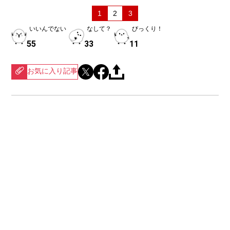
1
2
3
いいんでない
なして？
びっくり！
55
33
11
お気に入り記事