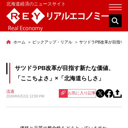
北海道経済のニュースサイト
ホーム
ピックアップ・リアル
サツドラPB改革が目指す
サツドラPB改革が目指す新たな価値、
「ここちよさ」×「北海道らしさ」
流通
お気に入り記事
2026年6月2日 12:00 PM