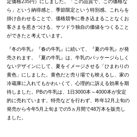
定価格235円）にしました。「この品質で、この価格な
ら」という納得感と、季節限定という特別感。これらを
掛け合わせることで、価格競争に巻き込まることなくお
客さまを惹きつける、サツドラ独自の価値をつくること
ができたと考えています。
『冬の牛乳』『春の牛乳』に続いて、『夏の牛乳』が発
売されます。『夏の牛乳』は、牛乳のパッケージらしく
ないデザインにして、夏をイメージさせる「ひまわりの
黄色」にしました。黄色だと売り場でも映えるし、家の
冷蔵庫に入れてもかわいくて、心理的に訴える効果を期
待しました。PBの牛乳は、1日3000本～4000本が安定
的に売れています。特売などを行わず、昨年12月上旬の
発売から今年5月上旬までの5ヵ月間で48万本を販売し
ました。