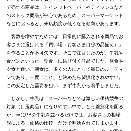
で売れる商品は、トイレットペーパーやティッシュなど
のストック商品が中心であるため、スーパーマーケット
などに比べると、来店頻度が低くなる傾向があります。
客数を増やすためには、日常的に購入される商品でお
客さまに選ばれる「買い場（お客さま目線の品揃え）」
を作ることが不可欠です。そこで注目したのが、牛乳や
食パンといった「朝食」に結び付く商品でした。昼食や
夕食と違い、朝食は、多くの人にとって毎日のルーティ
ンであり、一度「これ」と決めたら習慣化されやすい。
この安定した需要を狙い、まず牛乳から着手しました。
しかし、牛乳は、スーパーなどでは激しい価格競争の
対象（目玉商品）になりやすい中で、どう差別化を図る
か、単にPBの牛乳を並べるだけでは、お客さまの相場
観による「価格の比較」だけで判断されてしまいます。