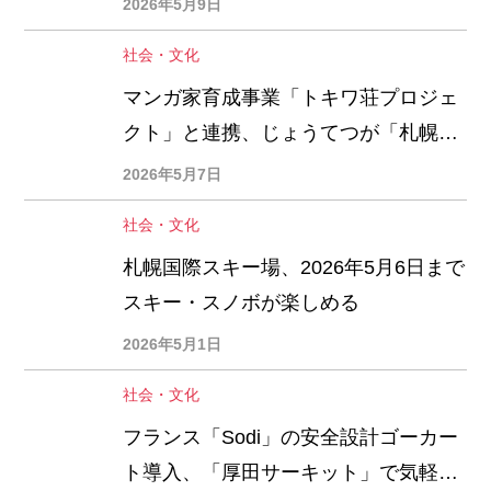
2026年5月9日
社会・文化
マンガ家育成事業「トキワ荘プロジェ
クト」と連携、じょうてつが「札幌美
園トキワソウルーム」
2026年5月7日
社会・文化
札幌国際スキー場、2026年5月6日まで
スキー・スノボが楽しめる
2026年5月1日
社会・文化
フランス「Sodi」の安全設計ゴーカー
ト導入、「厚田サーキット」で気軽に