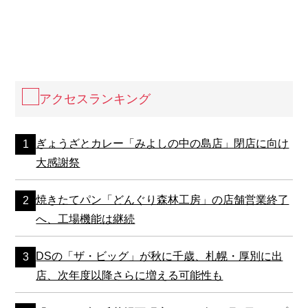
アクセスランキング
ぎょうざとカレー「みよしの中の島店」閉店に向け
大感謝祭
焼きたてパン「どんぐり森林工房」の店舗営業終了
へ、工場機能は継続
DSの「ザ・ビッグ」が秋に千歳、札幌・厚別に出
店、次年度以降さらに増える可能性も