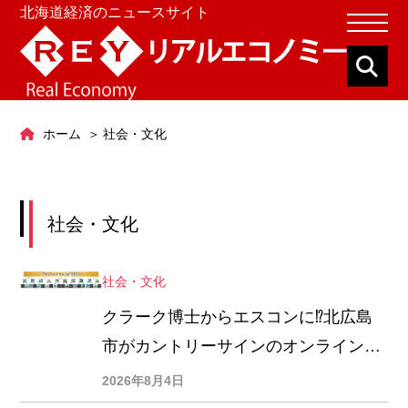
北海道経済のニュースサイト
ホーム
社会・文化
社会・文化
社会・文化
クラーク博士からエスコンに⁉︎北広島
市がカントリーサインのオンライン投
票中
2026年8月4日