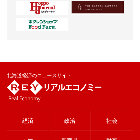
北海道経済のニュースサイト
経済
政治
社会