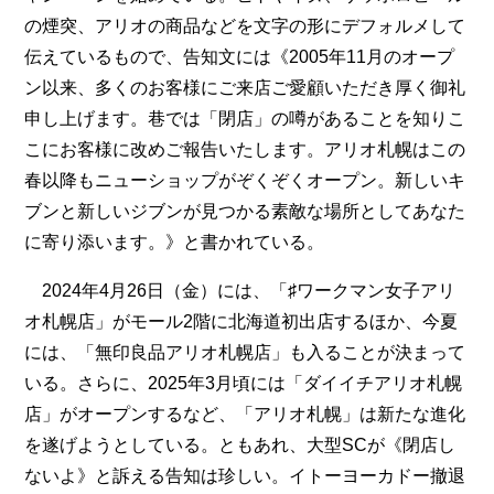
の煙突、アリオの商品などを文字の形にデフォルメして
伝えているもので、告知文には《2005年11月のオープ
ン以来、多くのお客様にご来店ご愛顧いただき厚く御礼
申し上げます。巷では「閉店」の噂があることを知りこ
こにお客様に改めご報告いたします。アリオ札幌はこの
春以降もニューショップがぞくぞくオープン。新しいキ
ブンと新しいジブンが見つかる素敵な場所としてあなた
に寄り添います。》と書かれている。
2024年4月26日（金）には、「♯ワークマン女子アリ
オ札幌店」がモール2階に北海道初出店するほか、今夏
には、「無印良品アリオ札幌店」も入ることが決まって
いる。さらに、2025年3月頃には「ダイイチアリオ札幌
店」がオープンするなど、「アリオ札幌」は新たな進化
を遂げようとしている。ともあれ、大型SCが《閉店し
ないよ》と訴える告知は珍しい。イトーヨーカドー撤退