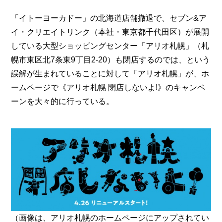
「イトーヨーカドー」の北海道店舗撤退で、セブン&ア
イ・クリエイトリンク（本社・東京都千代田区）が展開
している大型ショッピングセンター「アリオ札幌」（札
幌市東区北7条東9丁目2-20）も閉店するのでは、という
誤解が生まれていることに対して「アリオ札幌」が、ホ
ームページで《アリオ札幌 閉店しないよ!》のキャンペ
ーンを大々的に行っている。
（画像は、アリオ札幌のホームページにアップされてい