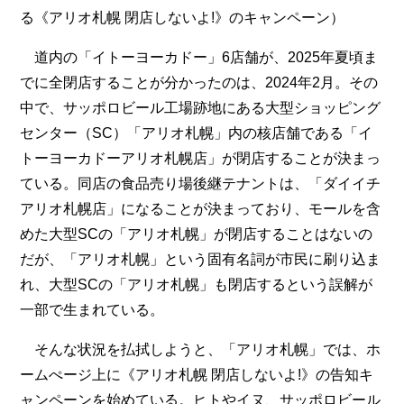
る《アリオ札幌 閉店しないよ!》のキャンペーン）
道内の「イトーヨーカドー」6店舗が、2025年夏頃ま
でに全閉店することが分かったのは、2024年2月。その
中で、サッポロビール工場跡地にある大型ショッピング
センター（SC）「アリオ札幌」内の核店舗である「イ
トーヨーカドーアリオ札幌店」が閉店することが決まっ
ている。同店の食品売り場後継テナントは、「ダイイチ
アリオ札幌店」になることが決まっており、モールを含
めた大型SCの「アリオ札幌」が閉店することはないの
だが、「アリオ札幌」という固有名詞が市民に刷り込ま
れ、大型SCの「アリオ札幌」も閉店するという誤解が
一部で生まれている。
そんな状況を払拭しようと、「アリオ札幌」では、ホ
ームぺージ上に《アリオ札幌 閉店しないよ!》の告知キ
ャンペーンを始めている。ヒトやイヌ、サッポロビール