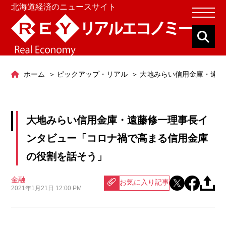
北海道経済のニュースサイト
ホーム
ピックアップ・リアル
大地みらい信用金庫・遠藤
大地みらい信用金庫・遠藤修一理事長イ
ンタビュー「コロナ禍で高まる信用金庫
の役割を話そう」
金融
お気に入り記事
2021年1月21日 12:00 PM