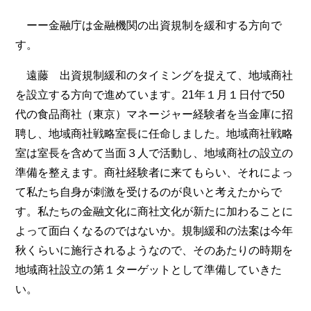
ーー金融庁は金融機関の出資規制を緩和する方向で
す。
遠藤 出資規制緩和のタイミングを捉えて、地域商社
を設立する方向で進めています。21年１月１日付で50
代の食品商社（東京）マネージャー経験者を当金庫に招
聘し、地域商社戦略室長に任命しました。地域商社戦略
室は室長を含めて当面３人で活動し、地域商社の設立の
準備を整えます。商社経験者に来てもらい、それによっ
て私たち自身が刺激を受けるのが良いと考えたからで
す。私たちの金融文化に商社文化が新たに加わることに
よって面白くなるのではないか。規制緩和の法案は今年
秋くらいに施行されるようなので、そのあたりの時期を
地域商社設立の第１ターゲットとして準備していきた
い。