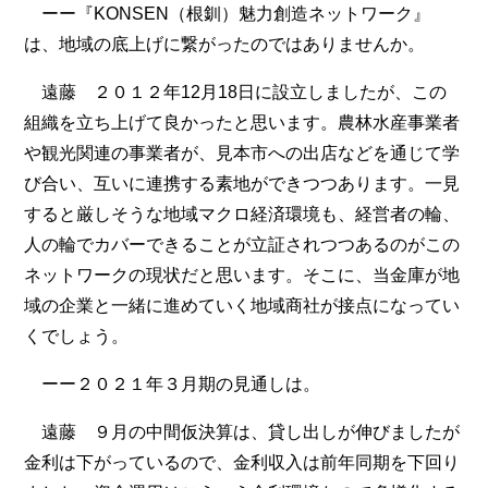
ーー『KONSEN（根釧）魅力創造ネットワーク』
は、地域の底上げに繋がったのではありませんか。
遠藤 ２０１２年12月18日に設立しましたが、この
組織を立ち上げて良かったと思います。農林水産事業者
や観光関連の事業者が、見本市への出店などを通じて学
び合い、互いに連携する素地ができつつあります。一見
すると厳しそうな地域マクロ経済環境も、経営者の輪、
人の輪でカバーできることが立証されつつあるのがこの
ネットワークの現状だと思います。そこに、当金庫が地
域の企業と一緒に進めていく地域商社が接点になってい
くでしょう。
ーー２０２１年３月期の見通しは。
遠藤 ９月の中間仮決算は、貸し出しが伸びましたが
金利は下がっているので、金利収入は前年同期を下回り