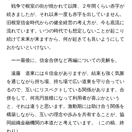
戦争で根室の街が焼かれて以降、２年間くらい赤字が
続きましたが、それ以来一度も赤字を出していません。
旧根室信金時代からの健全経営の考え方が、今も底流に
流れています。いつの時代でも想定しないことが起こり
続けて未来が来ますから、何が起きても良いようにして
おかないといけない。
ーー最後に、信金合併など再編についての見解を。
遠藤 道東には６信金がありますが、結束も強く気脈
を通じながら持ち場、持ち場で広い道東を守り合ってい
るので、互いにリスペクトしている関係があります。合
併をして、何兆円規模になって利用者が喜ぶかという
と、それは違うと思います。激動期には助け合う関係を
構築しながら、互いの理念や歩みを共有することが、協
同組織金融機関の本道だと考えています。（この稿、終
わり）