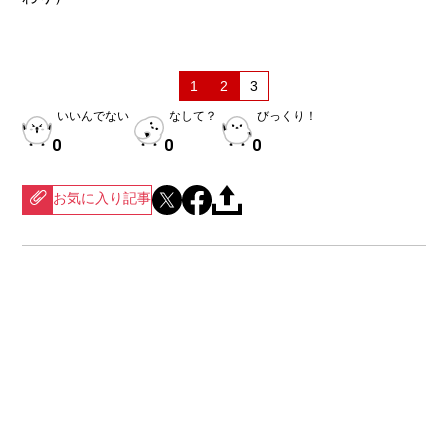
1
2
3
いいんでない
なして？
びっくり！
0
0
0
お気に入り記事