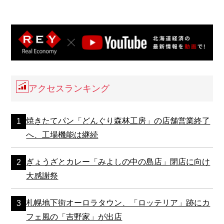
アクセスランキング
焼きたてパン「どんぐり森林工房」の店舗営業終了
へ、工場機能は継続
ぎょうざとカレー「みよしの中の島店」閉店に向け
大感謝祭
札幌地下街オーロラタウン、「ロッテリア」跡にカ
フェ風の「吉野家」が出店