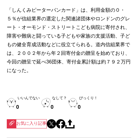
「しんくみピーターパンカード」は、利用金額の０・
５％が信組業界の選定した関連諸団体やロンドンのグレ
ート・オーモンド・ストリートこども病院に寄付され、
障害や難病と闘っている子どもや家族の支援活動、子ど
もの健全育成活動などに役立てられる。道内信組業界で
は、２００２年から年２回寄付金の贈呈を始めており、
今回の贈呈で延べ36団体、寄付金累計額は約７９２万円
になった。
いいんでない
なして？
びっくり！
0
0
0
お気に入り記事