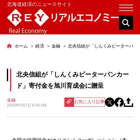
北海道経済のニュースサイト
ホーム
経済
金融
北央信組が「しんくみピーターパン
北央信組が「しんくみピーターパンカー
ド」寄付金を旭川育成会に贈呈
金融
お気に入り記事
2020年9月7日 8:30 AM