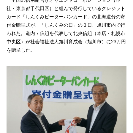
全国の信用組合がオリエントコーポレーション（本
社・東京都千代田区）と組んで発行しているクレジット
カード「しんくみピーターパンカード」の北海道分の寄
付金贈呈式が、「しんくみの日」の３日、旭川市内で行
われた。道内７信組を代表して北央信組（本店・札幌市
中央区）が社会福祉法人旭川育成会（旭川市）に23万円
を贈呈した。