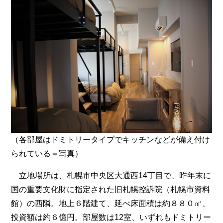
（各部屋はドミトリータイプでキッチンなどが備え付け
られている＝写真）
立地場所は、札幌市中央区大通西14丁目で、昨年末に
国の重要文化財に指定された旧札幌控訴院（札幌市資料
館）の西隣。地上６階建て、延べ床面積は約８８０㎡、
投資額は約６億円。部屋数は12室、いずれもドミトリー