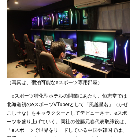
（写真は、宿泊可能なeスポーツ専用部屋）
eスポーツ特化型ホテルの開業にあたり、恒志堂では
北海道初のeスポーツVTuberとして「風越星名」（かぜ
こしせな）をキャラクターとしてデビューさせ、eスポ
ーツを盛り上げていく。同社の佐藤元春代表取締役は、
「eスポーツで世界をリードしている中国や韓国では、