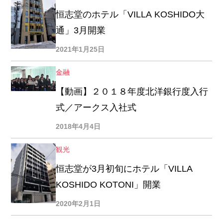
恒志堂のホテル「VILLA KOSHIDO大
通」3月開業
2021年1月25日
金融
【動画】２０１８年度北洋銀行度入行
式／アークス入社式
2018年4月4日
観光
恒志堂が3月初旬にホテル「VILLA
KOSHIDO KOTONI」開業
2020年2月1日