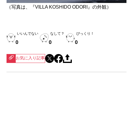
（写真は、『VILLA KOSHIDO ODORI』の外観）
いいんでない
なして？
びっくり！
0
0
0
お気に入り記事