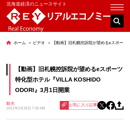
北海道経済のニュースサイト
ホーム
ビデオ
【動画】旧札幌控訴院が望めるeスポーツ特化型ホ
【動画】旧札幌控訴院が望めるeスポーツ
特化型ホテル『VILLA KOSHIDO
ODORI』3月1日開業
観光
お気に入り記事
2021年2月25日 7:30 AM