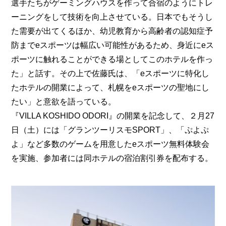
選手たちがゲーミングハウスを作って合宿のようにトレ
ーニングをして技術を向上させている。日本でもそうし
た需要が出てくるほか、幼児教育から高齢者の認知症予
防までeスポーツは幅広い可能性があるため、身近にeス
ポーツに触れることができる場としてこのホテルを作っ
た」と話す。その上で佐藤氏は、「eスポーツに特化し
たホテルの開業によって、札幌をeスポーツの聖地にし
たい」と意欲を語っている。
『VILLA KOSHIDO ODORI』の開業を記念して、２月27
日（土）には「グランツーリスモSPORT」、「ぷよぷ
よ」など多数のゲームを用意したeスポーツ無料体験会
を実施、参加者には同ホテルの宿泊割引券を配布する。