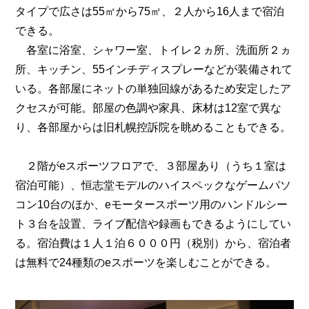
タイプで広さは55㎡から75㎡、２人から16人まで宿泊
できる。
各室に浴室、シャワー室、トイレ２ヵ所、洗面所２ヵ
所、キッチン、55インチディスプレーなどが装備されて
いる。各部屋にネットの単独回線があるため安定したア
クセスが可能。部屋の色調や家具、床材は12室で異な
り、各部屋からは旧札幌控訴院を眺めることもできる。
２階がeスポーツフロアで、３部屋あり（うち１室は
宿泊可能）、恒志堂モデルのハイスペックなゲームパソ
コン10台のほか、eモータースポーツ用のハンドルシー
ト３台を設置、ライブ配信や録画もできるようにしてい
る。宿泊費は１人１泊６０００円（税別）から、宿泊者
は無料で24種類のeスポーツを楽しむことができる。