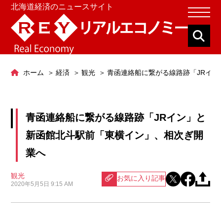
北海道経済のニュースサイト
ホーム
経済
観光
青函連絡船に繋がる線路跡「JRイ
青函連絡船に繋がる線路跡「JRイン」と
新函館北斗駅前「東横イン」、相次ぎ開
業へ
観光
お気に入り記事
2020年5月5日 9:15 AM