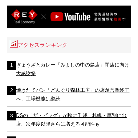
アクセスランキング
ぎょうざとカレー「みよしの中の島店」閉店に向け
大感謝祭
焼きたてパン「どんぐり森林工房」の店舗営業終了
へ、工場機能は継続
DSの「ザ・ビッグ」が秋に千歳、札幌・厚別に出
店、次年度以降さらに増える可能性も