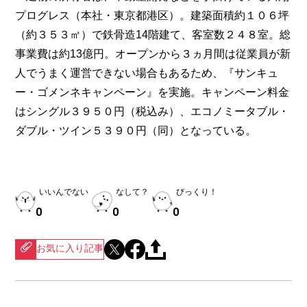
プログレス（本社・東京都港区）。建築面積約１０６坪
（約３５３㎡）で鉄骨造14階建て、客室数２４８室。総
事業費は約13億円。オープンから３ヵ月間は従業員が新
人でうまく運営できない場合もあるため、『サンキュ
ー・ゴメンネキャンペーン』を実施。キャンペーン料金
はシングル３９５０円（税込み）、エコノミータブル・
ダブル・ツイン５３９０円（同）となっている。
いいんでない
なして？
びっくり！
0
0
0
お気に入り記事