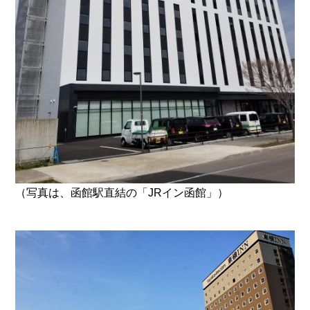
（写真は、函館駅直結の「JRイン函館」）