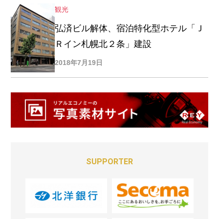
観光
弘済ビル解体、宿泊特化型ホテル「Ｊ
Ｒイン札幌北２条」建設
2018年7月19日
SUPPORTER