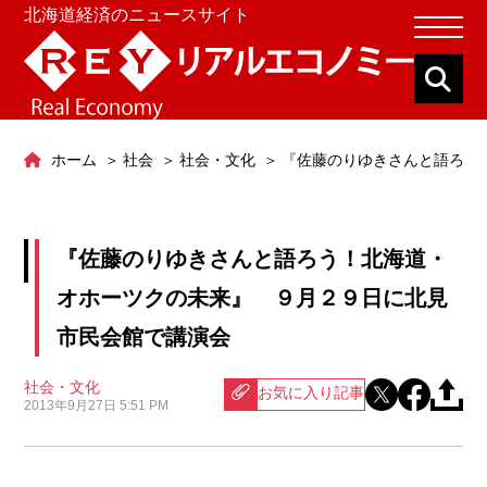
北海道経済のニュースサイト
ホーム
社会
社会・文化
『佐藤のりゆきさんと語ろう
『佐藤のりゆきさんと語ろう！北海道・
オホーツクの未来』 ９月２９日に北見
市民会館で講演会
社会・文化
お気に入り記事
2013年9月27日 5:51 PM