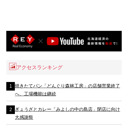
アクセスランキング
焼きたてパン「どんぐり森林工房」の店舗営業終了
へ、工場機能は継続
ぎょうざとカレー「みよしの中の島店」閉店に向け
大感謝祭