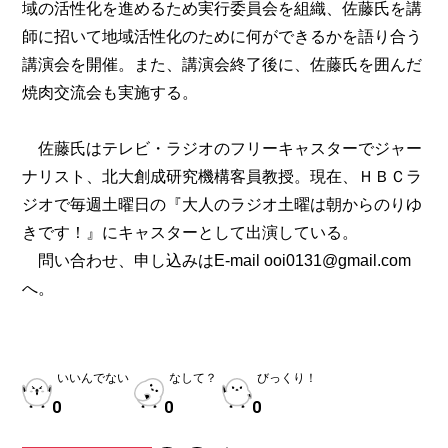
域の活性化を進めるため実行委員会を組織、佐藤氏を講
師に招いて地域活性化のために何ができるかを語り合う
講演会を開催。また、講演会終了後に、佐藤氏を囲んだ
焼肉交流会も実施する。
佐藤氏はテレビ・ラジオのフリーキャスターでジャー
ナリスト、北大創成研究機構客員教授。現在、ＨＢＣラ
ジオで毎週土曜日の『大人のラジオ土曜は朝からのりゆ
きです！』にキャスターとして出演している。
問い合わせ、申し込みはE-mail ooi0131@gmail.com
へ。
いいんでない
なして？
びっくり！
0
0
0