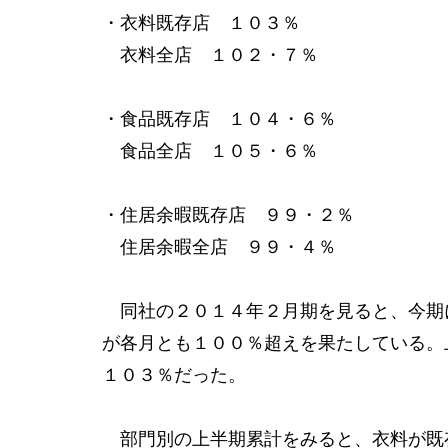
・衣料既存店 １０３％
衣料全店 １０２・７％
・食品既存店 １０４・６％
食品全店 １０５・６％
・住居余暇既存店 ９９・２％
住居余暇全店 ９９・４％
同社の２０１４年２月期を見ると、今期
が各月とも１００％超えを果たしている。
１０３％だった。
部門別の上半期累計をみると、衣料が既