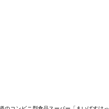
道のコンビニ型食品スーパー「まいばすけ