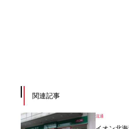
関連記事
流通
イオン北海