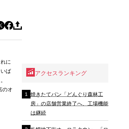
それに
まいば
アクセスランキング
た。
店のオ
焼きたてパン「どんぐり森林工
房」の店舗営業終了へ、工場機能
は継続