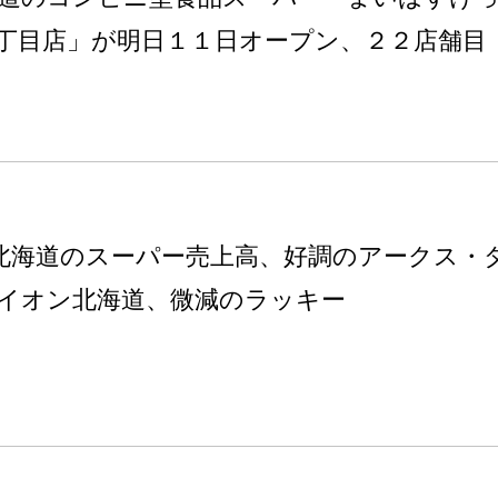
丁目店」が明日１１日オープン、２２店舗目
1月北海道のスーパー売上高、好調のアークス・
イオン北海道、微減のラッキー