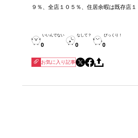
９％、全店１０５％、住居余暇は既存店１
いいんでない
なして？
びっくり！
0
0
0
お気に入り記事