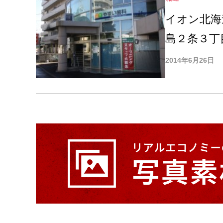
イオン北海
島２条３丁
2014年6月26日