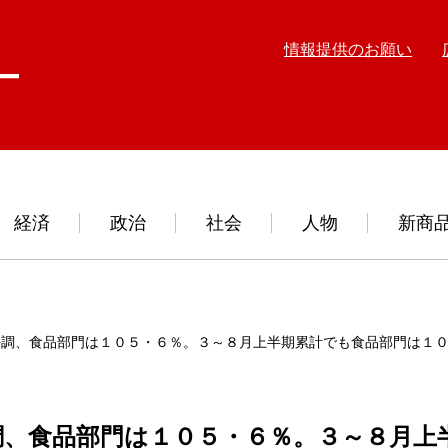
情報提供のお願い
経済
政治
社会
人物
新商
好調、食品部門は１０５・６％。３～８月上半期累計でも食品部門は１
調、食品部門は１０５・６％。３～８月上