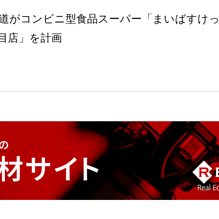
道がコンビニ型食品スーパー「まいばすけ
目店」を計画