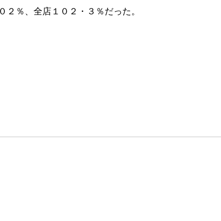
０２％、全店１０２・３％だった。