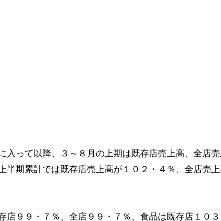
に入って以降、３～８月の上期は既存店売上高、全店売
上半期累計では既存店売上高が１０２・４％、全店売上
存店９９・７％、全店９９・７％、食品は既存店１０３