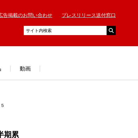
広告掲載のお問い合わせ
プレスリリース送付窓口
品
動画
０５％を維持
半期累