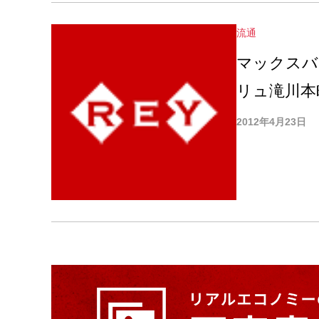
流通
マックスバ
リュ滝川本
2012年4月23日