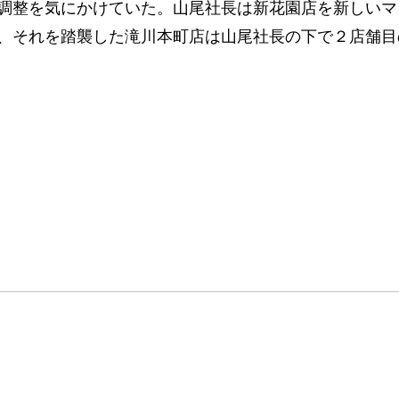
調整を気にかけていた。山尾社長は新花園店を新しいマ
、それを踏襲した滝川本町店は山尾社長の下で２店舗目