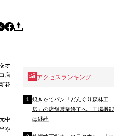
をオ
コ店
アクセスランキング
新花
焼きたてパン「どんぐり森林工
房」の店舗営業終了へ、工場機能
は継続
元中
当や