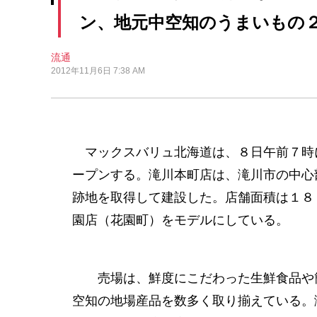
ン、地元中空知のうまいもの
流通
2012年11月6日 7:38 AM
マックスバリュ北海道は、８日午前７時
ープンする。滝川本町店は、滝川市の中心
跡地を取得して建設した。店舗面積は１８
園店（花園町）をモデルにしている。
売場は、鮮度にこだわった生鮮食品や簡
空知の地場産品を数多く取り揃えている。