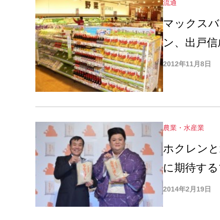
流通
マックスバ
ン、出戸信
る」
2012年11月8日
農業・水産業
ホクレンと
に期待する
2014年2月19日