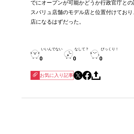
でにオープンが可能かどうか行政官庁との
スバリュ店舗のモデル店と位置付けており
店になるはずだった。
いいんでない
なして？
びっくり！
0
0
0
お気に入り記事