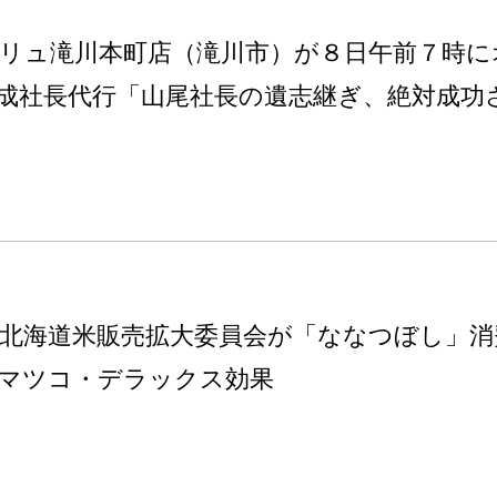
リュ滝川本町店（滝川市）が８日午前７時に
成社長代行「山尾社長の遺志継ぎ、絶対成功
北海道米販売拡大委員会が「ななつぼし」消
マツコ・デラックス効果