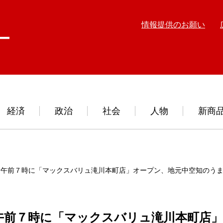
情報提供のお願い
経済
政治
社会
人物
新商
日午前７時に「マックスバリュ滝川本町店」オープン、地元中空知のう
午前７時に「マックスバリュ滝川本町店