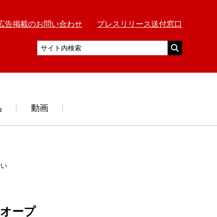
広告掲載のお問い合わせ
プレスリリース送付窓口
品
動画
まいもの２００アイテムも取り揃え
」オープ