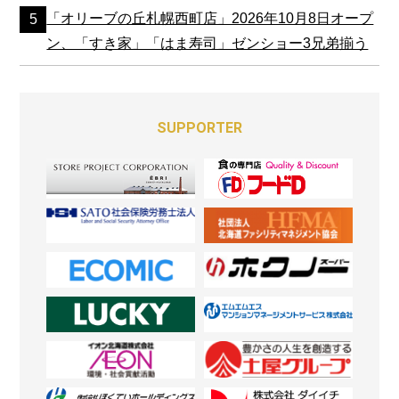
「オリーブの丘札幌西町店」2026年10月8日オープ
ン、「すき家」「はま寿司」ゼンショー3兄弟揃う
SUPPORTER