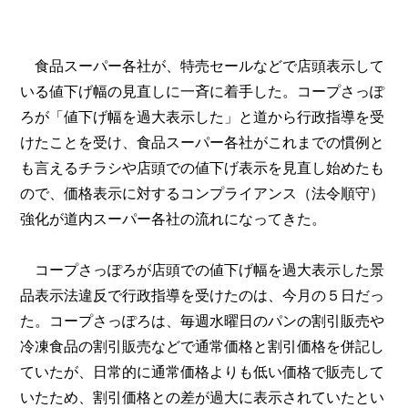
食品スーパー各社が、特売セールなどで店頭表示して
いる値下げ幅の見直しに一斉に着手した。コープさっぽ
ろが「値下げ幅を過大表示した」と道から行政指導を受
けたことを受け、食品スーパー各社がこれまでの慣例と
も言えるチラシや店頭での値下げ表示を見直し始めたも
ので、価格表示に対するコンプライアンス（法令順守）
強化が道内スーパー各社の流れになってきた。
コープさっぽろが店頭での値下げ幅を過大表示した景
品表示法違反で行政指導を受けたのは、今月の５日だっ
た。コープさっぽろは、毎週水曜日のパンの割引販売や
冷凍食品の割引販売などで通常価格と割引価格を併記し
ていたが、日常的に通常価格よりも低い価格で販売して
いたため、割引価格との差が過大に表示されていたとい