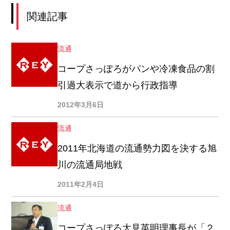
関連記事
流通
コープさっぽろがパンや冷凍食品の割
引過大表示で道から行政指導
2012年3月6日
流通
2011年北海道の流通勢力図を決する旭
川の流通局地戦
2011年2月4日
流通
コープさっぽろ大見英明理事長が「２