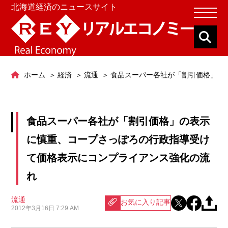
北海道経済のニュースサイト
ホーム
経済
流通
食品スーパー各社が「割引価格」の
食品スーパー各社が「割引価格」の表示
に慎重、コープさっぽろの行政指導受け
て価格表示にコンプライアンス強化の流
れ
流通
お気に入り記事
2012年3月16日 7:29 AM