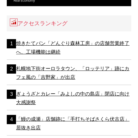
アクセスランキング
焼きたてパン「どんぐり森林工房」の店舗営業終了
へ、工場機能は継続
札幌地下街オーロラタウン、「ロッテリア」跡にカ
フェ風の「吉野家」が出店
ぎょうざとカレー「みよしの中の島店」閉店に向け
大感謝祭
「鰻の成瀬」店舗跡に「手打ちそばさくら伏古店」
居抜き出店