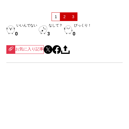
1
2
3
いいんでない
なして？
びっくり！
0
3
0
お気に入り記事