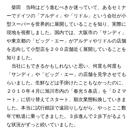
柴田 当時はどう進むべきか迷っていて、あるセミナ
ーでドイツの「アルディ」や「リドル」という会社が小
型スーパーを世界的に展開していることを知り、実際に
現地を視察しました。国内では、大阪市の「サンディ」
や東京都の「ビッグ・エー」がアルディやリドルの店舗
を志向して小型店を２００店舗近く展開していることを
知りました。
当社にもできるかもしれないと思い、何度も何度も
「サンディ」や「ビッグ・エー」の店舗を見学させても
らいました。生鮮などは手掛けたこともなかったのに、
２０１０年４月に旭川市内の「春光５条店」を「ＤＺマ
ート」に切り替えてスタート、順次業態転換していきま
した。本当に試行錯誤で遠回りしながら、やっとここ数
年で軌道に乗ってきました。３歩進んで２歩下がるよう
な状況がずっと続いていました。