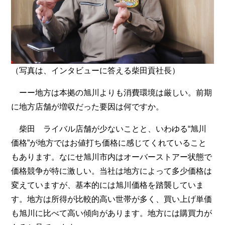
（写真は、インタビューに答える柴田貢社長）
ーー地方は本拠の旭川よりも消費環境は厳しい。前期
に地方店舗が増収だった要因は何ですか。
柴田 ライバル店舗が少ないことと、いわゆる“旭川
価格”が地方ではお値打ち価格に感じてくれていること
もあります。なにせ旭川市内はオーバーストアー状態で
価格競争が特に激しい。当社は地方によって多少価格は
変えていますが、基本的には旭川価格を踏襲していま
す。地方は所得が比較的高い世帯が多く、買い上げ単価
も旭川に比べて高い傾向があります。地方には購買力が