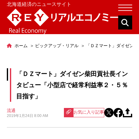
北海道経済のニュースサイト
ホーム
ピックアップ・リアル
「ＤＺマート」ダイゼン柴
「ＤＺマート」ダイゼン柴田貢社長イン
タビュー「小型店で経常利益率２・５％
目指す」
流通
お気に入り記事
2019年1月24日 8:00 AM