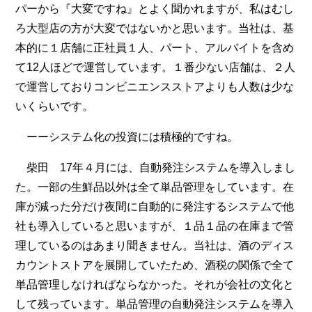
パーから『大変ですね』とよく聞かれますが、私はむし
ろ大型店の方が大変ではないかと思います。当社は、基
本的に１店舗に正社員１人、パート、アルバイトを含め
て12人ほどで運営しています。１番少ない店舗は、２人
で運営しておりコンビニエンスストアよりも人数は少な
いくらいです。
ーーシステム化の投資には積極的ですね。
柴田 17年４月には、自動発注システムを導入しまし
た。一部の生鮮品以外は全て単品管理をしています。在
庫が減った分だけ夜間に自動的に発注するシステムで他
社も導入していると思いますが、１品１品の在庫まで管
理しているのはあまり聞きません。当社は、酒のディス
カウントストアを展開していたため、酒税の関係で全て
単品管理しなければならなかった。それが会社の文化と
して残っています。単品管理の自動発注システムを導入