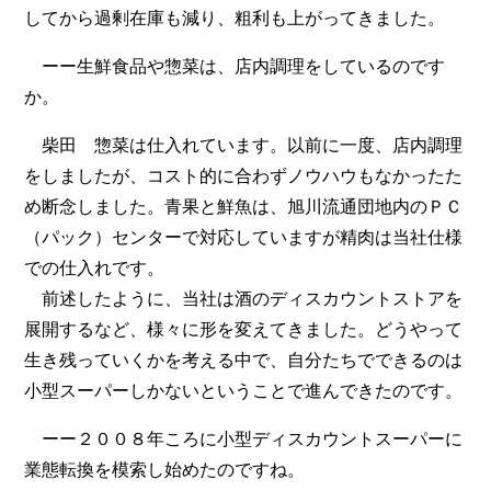
してから過剰在庫も減り、粗利も上がってきました。
ーー生鮮食品や惣菜は、店内調理をしているのです
か。
柴田 惣菜は仕入れています。以前に一度、店内調理
をしましたが、コスト的に合わずノウハウもなかったた
め断念しました。青果と鮮魚は、旭川流通団地内のＰＣ
（パック）センターで対応していますが精肉は当社仕様
での仕入れです。
前述したように、当社は酒のディスカウントストアを
展開するなど、様々に形を変えてきました。どうやって
生き残っていくかを考える中で、自分たちでできるのは
小型スーパーしかないということで進んできたのです。
ーー２００８年ころに小型ディスカウントスーパーに
業態転換を模索し始めたのですね。