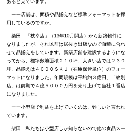
あると見ています。
ーー店舗は、面積や品揃えなど標準フォーマットを採
用しているのですか。
柴田 「枝幸店」（13年10月開店）から新築物件に
なりましたが、それ以前は居抜き出店なので面積に合わ
せて品揃えをしています。新築店舗を建設するようにな
ってから、標準敷地面積２１０坪、大きい店では２３０
坪、品揃えは４０００ＳＫＵ（在庫保管単位）のフォー
マットになりました。年商規模は平均約３億円、「紋別
店」は前期で４億５０００万円を売り上げて当社１番店
になりました。
ーー小型店で利益を上げていくのは、難しいと言われ
ています。
柴田 私たちは小型店しか知らないので他の食品スー