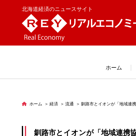
北海道経済のニュースサイト
ホーム
ホーム
経済
流通
釧路市とイオンが「地域連
釧路市とイオンが「地域連携