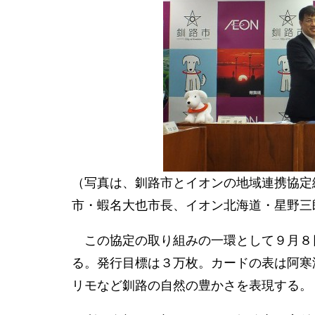
（写真は、釧路市とイオンの地域連携協定
市・蝦名大也市長、イオン北海道・星野三
この協定の取り組みの一環として９月８
る。発行目標は３万枚。カードの表は阿寒
リモなど釧路の自然の豊かさを表現する。