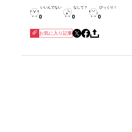
いいんでない
なして？
びっくり！
0
0
0
お気に入り記事