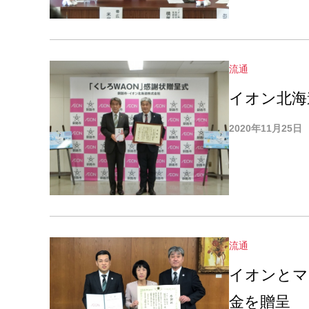
流通
イオン北海
2020年11月25日
流通
イオンとマ
金を贈呈