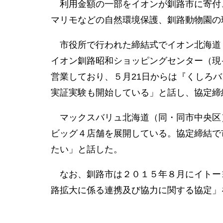
利用金額の一部をイオンが釧路市に寄付
マリモなどの自然環境保護、釧路動物園の
市役所で行われた締結式でイオン北海道
イオン釧路昭和ショッピングセンター（現
営業しており、５月21日からは『くしろ
実証実験も開始している」と話し、協定締
マックスバリュ北海道（同・同市中央区）
ビッグ４店舗を展開している。協定締結で
たい」と話した。
なお、釧路市は２０１５年８月にイトー
路拡大に係る連携及び協力に関する協定」