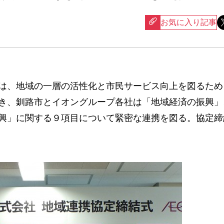
お気に入り記事
は、地域の一層の活性化と市民サービス向上を図るため
き、釧路市とイオングループ各社は「地域経済の振興」
興」に関する９項目について緊密な連携を図る。協定締