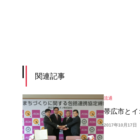
関連記事
流通
帯広市とイ
2017年10月17日