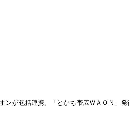
オンが包括連携、「とかち帯広ＷＡＯＮ」発