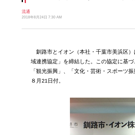
流通
2018年8月24日 7:30 AM
釧路市とイオン（本社・千葉市美浜区）
域連携協定」を締結した。この協定に基づ
「観光振興」、「文化・芸術・スポーツ振
８月21日付。