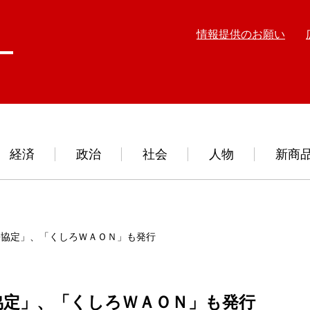
情報提供のお願い
経済
政治
社会
人物
新商
携協定」、「くしろＷＡＯＮ」も発行
協定」、「くしろＷＡＯＮ」も発行