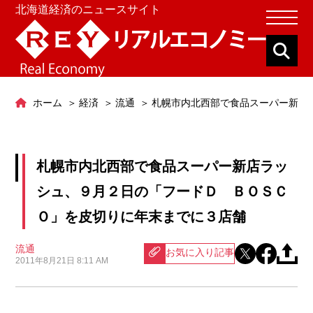
北海道経済のニュースサイト
ホーム
経済
流通
札幌市内北西部で食品スーパー新店
札幌市内北西部で食品スーパー新店ラッ
シュ、９月２日の「フードＤ ＢＯＳＣ
Ｏ」を皮切りに年末までに３店舗
流通
お気に入り記事
2011年8月21日 8:11 AM