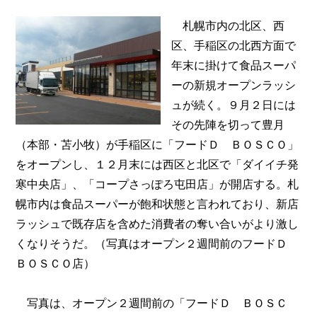
札幌市内の北区、西
区、手稲区の北西方面で
年末に掛けて食品スーパ
ーの新規オープンラッシ
ュが続く。９月２日には
その先陣を切って豊月
（本部・苫小牧）が手稲区に「フードＤ ＢＯＳＣＯ」
をオープンし、１２月末には西区と北区で「ダイイチ発
寒中央店」、「コープさっぽろ屯田店」が開店する。札
幌市内は食品スーパーが飽和状態と言われており、新店
ラッシュで既存店を含めた消費者の奪い合いがより激し
くなりそうだ。（写真はオープン２週間前のフードＤ
ＢＯＳＣＯ店）
写真は、オープン２週間前の「フードＤ ＢＯＳＣ