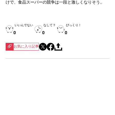
けで、食品スーパーの競争は一段と激しくなりそう。
いいんでない
なして？
びっくり！
0
0
0
お気に入り記事