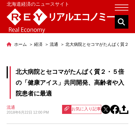
北海道経済のニュースサイト
ホーム
経済
流通
北大病院とセコマがたんぱく質２・
北大病院とセコマがたんぱく質２・５倍
の「健康アイス」共同開発、高齢者や入
院患者に最適
流通
お気に入り記事
2018年6月22日 12:00 PM