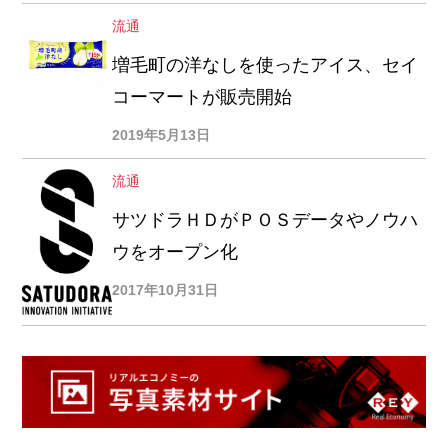
流通
増毛町の洋なしを使ったアイス、セイ
コーマートが販売開始
2019年5月13日
流通
サツドラＨＤがＰＯＳデータやノウハ
ウをオープン化
2017年10月31日