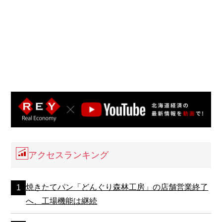
アクセスランキング
焼きたてパン「どんぐり森林工房」の店舗営業終了
へ、工場機能は継続