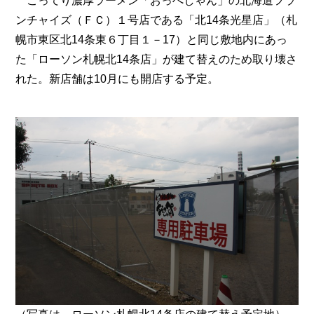
こってり濃厚ラーメン「おっぺしゃん」の北海道フラ
ンチャイズ（ＦＣ）１号店である「北14条光星店」（札
幌市東区北14条東６丁目１－17）と同じ敷地内にあっ
た「ローソン札幌北14条店」が建て替えのため取り壊さ
れた。新店舗は10月にも開店する予定。