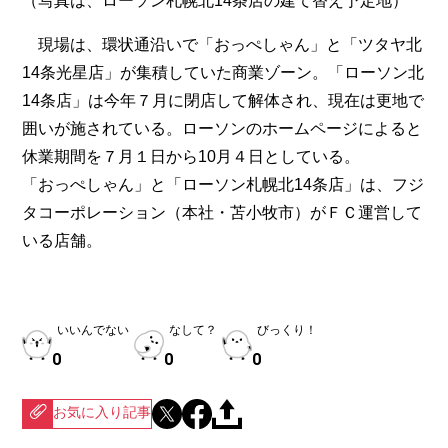
（写真は、ローソン札幌北14条店の建て替え予定地）
現場は、環状通沿いで「おっぺしゃん」と「ツタヤ北
14条光星店」が集積していた商業ゾーン。「ローソン北
14条店」は今年７月に閉店して解体され、現在は更地で
囲いが施されている。ローソンのホームページによると
休業期間を７月１日から10月４日としている。
「おっぺしゃん」と「ローソン札幌北14条店」は、フジ
タコーポレーション（本社・苫小牧市）がＦＣ運営して
いる店舗。
いいんでない
なして？
びっくり！
0
0
0
お気に入り記事