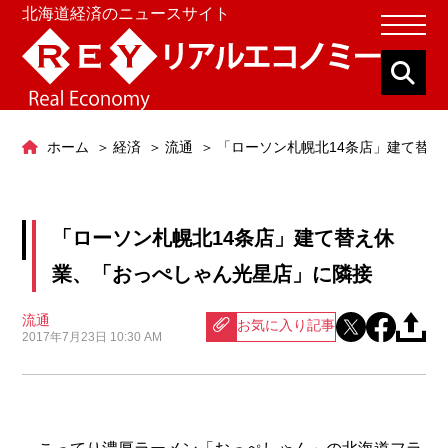
北海道経済のニュースサイト
ホーム
経済
流通
「ローソン札幌北14条店」建て替
「ローソン札幌北14条店」建て替え休
業、「おっぺしゃん光星店」に隣接
流通
お気に入り記事
2017年7月23日 10:30 AM