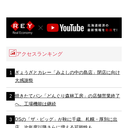
アクセスランキング
ぎょうざとカレー「みよしの中の島店」閉店に向け
大感謝祭
焼きたてパン「どんぐり森林工房」の店舗営業終了
へ、工場機能は継続
DSの「ザ・ビッグ」が秋に千歳、札幌・厚別に出
店、次年度以降さらに増える可能性も