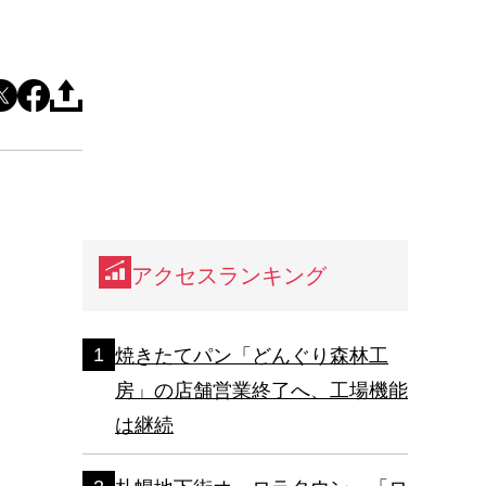
アクセスランキング
焼きたてパン「どんぐり森林工
房」の店舗営業終了へ、工場機能
は継続