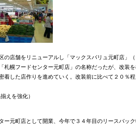
区の店舗をリニューアルし「マックスバリュ元町店」（
「札幌フードセンター元町店」の名称だったが、改装を
密着した店作りを進めていく。改装前に比べて２０％程
品揃えを強化）
ター元町店として開業、今年で３４年目のリースバック