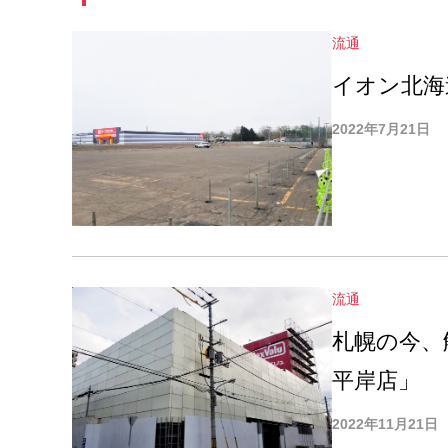
流通
イオン北海
2022年7月21日
流通
札幌の今、
平岸店」
2022年11月21日