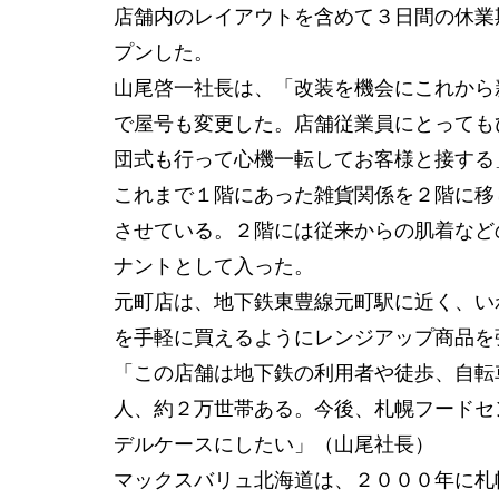
店舗内のレイアウトを含めて３日間の休業
プンした。
山尾啓一社長は、「改装を機会にこれから
で屋号も変更した。店舗従業員にとっても
団式も行って心機一転してお客様と接する
これまで１階にあった雑貨関係を２階に移
させている。２階には従来からの肌着など
ナントとして入った。
元町店は、地下鉄東豊線元町駅に近く、い
を手軽に買えるようにレンジアップ商品を
「この店舗は地下鉄の利用者や徒歩、自転
人、約２万世帯ある。今後、札幌フードセ
デルケースにしたい」（山尾社長）
マックスバリュ北海道は、２０００年に札