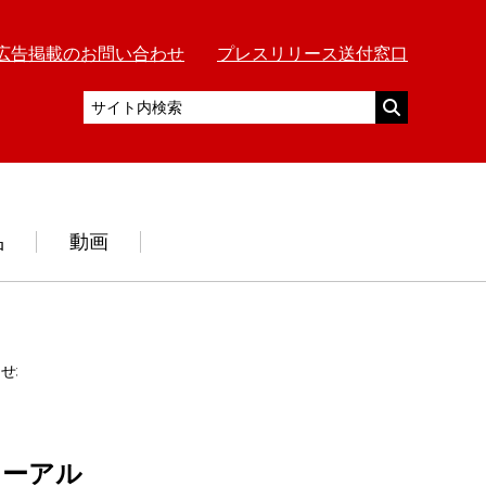
広告掲載のお問い合わせ
プレスリリース送付窓口
品
動画
させ地域に密着した店作り
ューアル