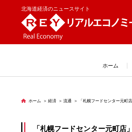
北海道経済のニュースサイト
ホーム
ホーム
経済
流通
「札幌フードセンター元町
「札幌フードセンター元町店