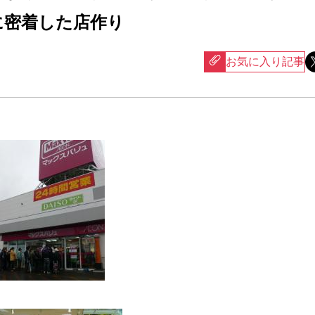
に密着した店作り
お気に入り記事