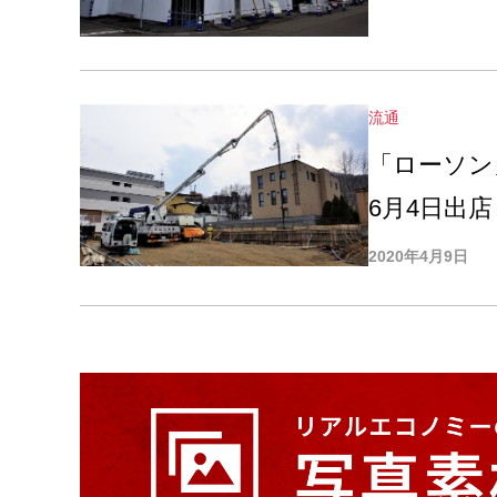
流通
「ローソン
6月4日出店
2020年4月9日