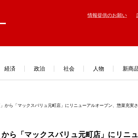
情報提供のお願い
経済
政治
社会
人物
新商
店」から「マックスバリュ元町店」にリニューアルオープン、惣菜充実
」から「マックスバリュ元町店」にリニ