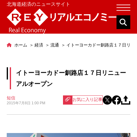
北海道経済のニュースサイト
ホーム
経済
流通
イトーヨーカドー釧路店１７日リニ
イトーヨーカドー釧路店１７日リニュー
アルオープン
短信
お気に入り記事
2015年7月8日 1:00 PM