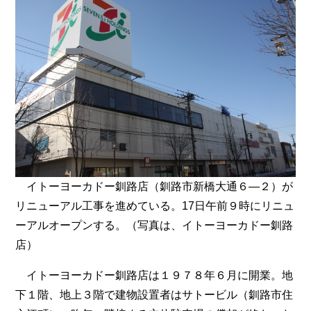
イトーヨーカドー釧路店（釧路市新橋大通６―２）が
リニューアル工事を進めている。17日午前９時にリニュ
ーアルオープンする。（写真は、イトーヨーカドー釧路
店）
イトーヨーカドー釧路店は１９７８年６月に開業。地
下１階、地上３階で建物設置者はサトービル（釧路市住