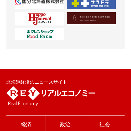
北海道経済のニュースサイト
経済
政治
社会