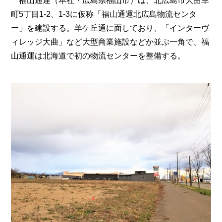
福山通運（本社・広島県福山市）は、北広島市大曲幸
町5丁目1-2、1-3に仮称「福山通運北広島物流センタ
ー」を建設する。羊ケ丘通に面しており、「インターヴ
ィレッジ大曲」など大型商業施設などか並ぶ一角で、福
山通運は北海道で初の物流センターを整備する。