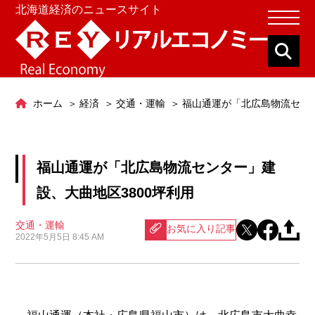
北海道経済のニュースサイト
ホーム
経済
交通・運輸
福山通運が「北広島物流センタ
福山通運が「北広島物流センター」建
設、大曲地区3800坪利用
交通・運輸
お気に入り記事
2022年5月5日 8:45 AM