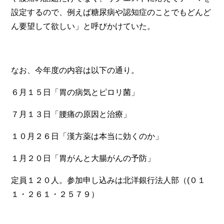
設定するので、例えば糖尿病や認知症のことでもどんど
ん要望して欲しい」と呼びかけていた。
なお、今年度の内容は以下の通り。
６月１５日「胃の病気とピロリ菌」
７月１３日「腰痛の原因と治療」
１０月２６日「漢方薬は本当に効くのか」
１月２０日「胃がんと大腸がんの予防」
定員１２０人。参加申し込みは北洋銀行法人部（(０１
１・２６１・２５７９）