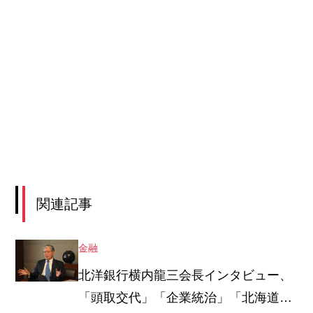
関連記事
金融
北洋銀行横内龍三会長インタビュー、
「頭取交代」「企業統治」「北海道経