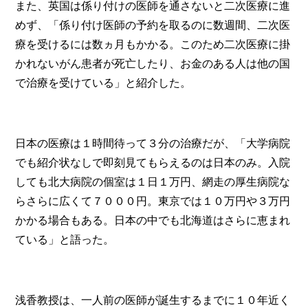
また、英国は係り付けの医師を通さないと二次医療に進
めず、「係り付け医師の予約を取るのに数週間、二次医
療を受けるには数ヵ月もかかる。このため二次医療に掛
かれないがん患者が死亡したり、お金のある人は他の国
で治療を受けている」と紹介した。
日本の医療は１時間待って３分の治療だが、「大学病院
でも紹介状なしで即刻見てもらえるのは日本のみ。入院
しても北大病院の個室は１日１万円、網走の厚生病院な
らさらに広くて７０００円。東京では１０万円や３万円
かかる場合もある。日本の中でも北海道はさらに恵まれ
ている」と語った。
浅香教授は、一人前の医師が誕生するまでに１０年近く