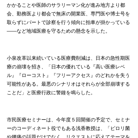
かかることや医師のサラリーマン化が進み地方より都
会、勤務医より都会で無床の開業医、専門医や博士号を
取らずにパートで診察を行う傾向に拍車が掛かっている
――など地域医療を守るための懸念を示した。
小泉改革以来続いている医療費削減は、日本の急性期医
療の崩壊を招き、「日本の優れている『高い医療レベ
ル』『ローコスト』『フリーアクセス』のどれかを失う
可能性がある。最悪のシナリオはそれらが全部崩壊する
ことだ」と医療行政に警鐘を鳴らした。
市民医療セミナーは、今年度５回開催の予定で、セミナ
ーのコーディネート役でもある浅香教授は、「ピロリ菌
や腰痛の話題だけでなく、リクエストに応えてテーマを