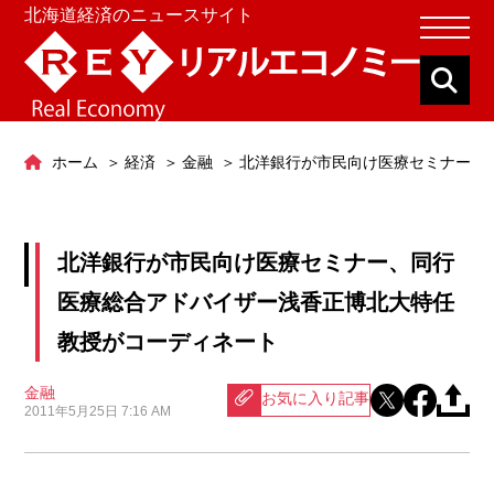
北海道経済のニュースサイト
ホーム
経済
金融
北洋銀行が市民向け医療セミナー、
北洋銀行が市民向け医療セミナー、同行
医療総合アドバイザー浅香正博北大特任
教授がコーディネート
金融
お気に入り記事
2011年5月25日 7:16 AM