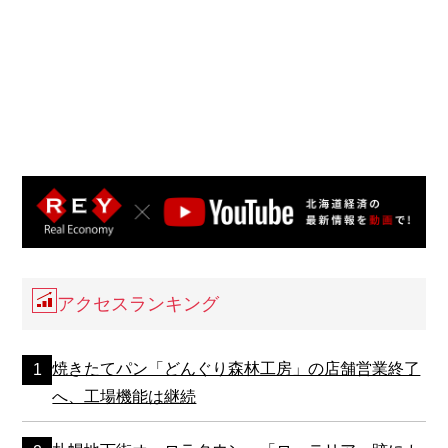
アクセスランキング
焼きたてパン「どんぐり森林工房」の店舗営業終了
へ、工場機能は継続