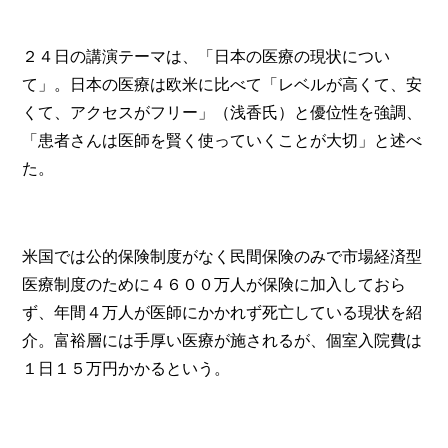
２４日の講演テーマは、「日本の医療の現状につい
て」。日本の医療は欧米に比べて「レベルが高くて、安
くて、アクセスがフリー」（浅香氏）と優位性を強調、
「患者さんは医師を賢く使っていくことが大切」と述べ
た。
米国では公的保険制度がなく民間保険のみで市場経済型
医療制度のために４６００万人が保険に加入しておら
ず、年間４万人が医師にかかれず死亡している現状を紹
介。富裕層には手厚い医療が施されるが、個室入院費は
１日１５万円かかるという。