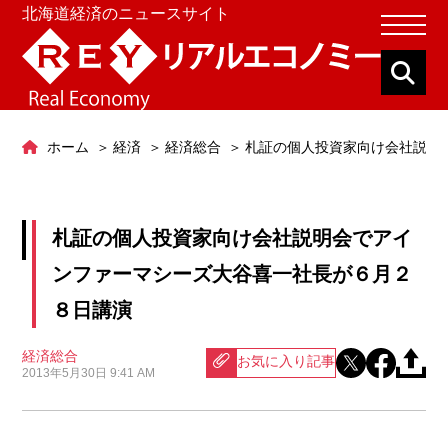
北海道経済のニュースサイト
ホーム
経済
経済総合
札証の個人投資家向け会社説明
札証の個人投資家向け会社説明会でアイ
ンファーマシーズ大谷喜一社長が６月２
８日講演
経済総合
お気に入り記事
2013年5月30日 9:41 AM