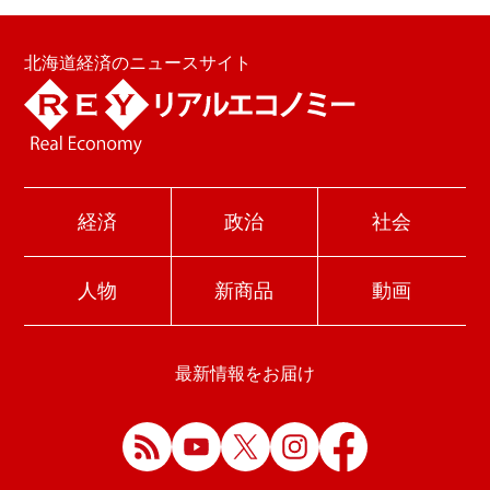
北海道経済のニュースサイト
経済
政治
社会
人物
新商品
動画
最新情報をお届け