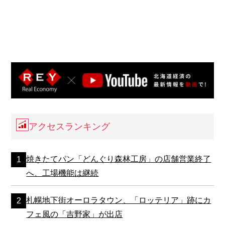
アクセスランキング
焼きたてパン「どんぐり森林工房」の店舗営業終了
へ、工場機能は継続
札幌地下街オーロラタウン、「ロッテリア」跡にカ
フェ風の「吉野家」が出店