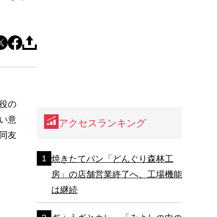
役の
い意
アクセスランキング
同友
焼きたてパン「どんぐり森林工
房」の店舗営業終了へ、工場機能
は継続