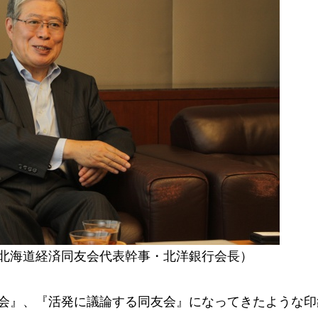
北海道経済同友会代表幹事・北洋銀行会長）
会』、『活発に議論する同友会』になってきたような印