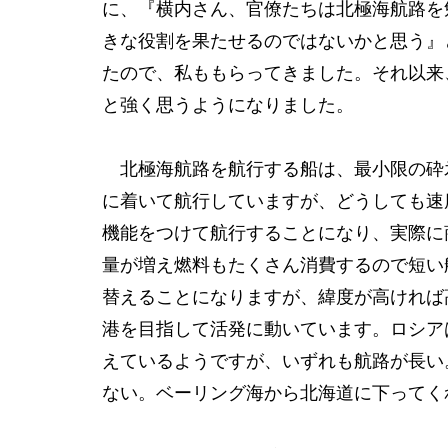
に、『横内さん、官僚たちは北極海航路を
きな役割を果たせるのではないかと思う』
たので、私ももらってきました。それ以来
と強く思うようになりました。
北極海航路を航行する船は、最小限の砕
に着いて航行していますが、どうしても速
機能をつけて航行することになり、実際に
量が増え燃料もたくさん消費するので短い
替えることになりますが、緯度が高ければ
港を目指して活発に動いています。ロシア
えているようですが、いずれも航路が長い
ない。ベーリング海から北海道に下ってく