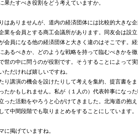
に果たすべき役割をどう考えていますか。
りはありませんが、道内の経済団体には比較的大きな企
企業を会員とする商工会議所があります。同友会は設立
が会員になる他の経済団体と大きく違のはそこです。経
にあるべきか、どのような戦略を持って臨むべきかを徹
で世の中に問うのが役割です。そうすることによって実
いただければ嬉しいですね。
たり講演の機会を設けたりして考えを集約、提言書をま
ったかもしれません。私が（１人の）代表幹事になった
立った活動をやろうと心がけてきました。北海道の抱え
して中間段階でも取りまとめをすることにしています。
マに掲げていますね。