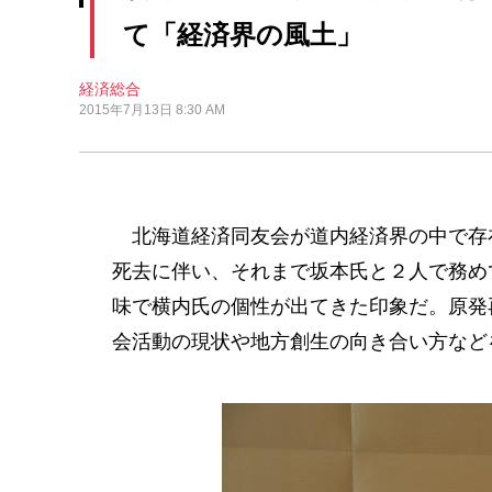
て「経済界の風土」
経済総合
2015年7月13日 8:30 AM
北海道経済同友会が道内経済界の中で存
死去に伴い、それまで坂本氏と２人で務め
味で横内氏の個性が出てきた印象だ。原発
会活動の現状や地方創生の向き合い方など