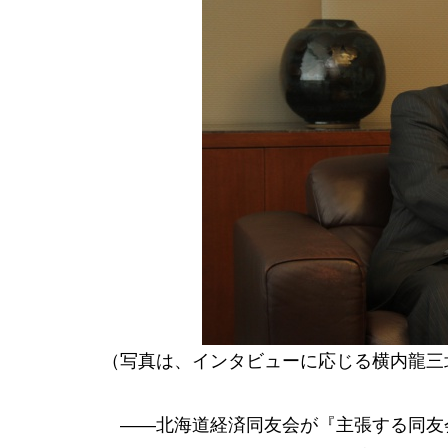
（写真は、インタビューに応じる横内龍三
――北海道経済同友会が『主張する同友