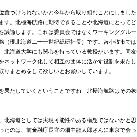
位置づけられないかと今年から取り組むことにしました
ます。北極海航路に期待できることや北海道にとってど
を議論します。これは委員会ではなくワーキンググルー
務（現北海道二十一世紀総研社長）です。苫小牧市では
、北海道大学にも関心を持っている教授がいます。同友
をネットワーク化して相互の団体に活かす役割を果たし
取りまとめをして欲しいとお願いしています。
を果たしていくということですね。北極海航路はその象
、北海道としては実現可能性のある構想ではないかと思
ったのは、前金融庁長官の畑中龍太郎さんに東京で会っ