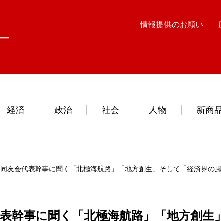
情報提供のお願い
経済
政治
社会
人物
新商
済同友会代表幹事に聞く「北極海航路」「地方創生」そして「経済界の
代表幹事に聞く「北極海航路」「地方創生