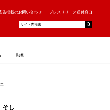
広告掲載のお問い合わせ
プレスリリース送付窓口
品
動画
風土」
」そし