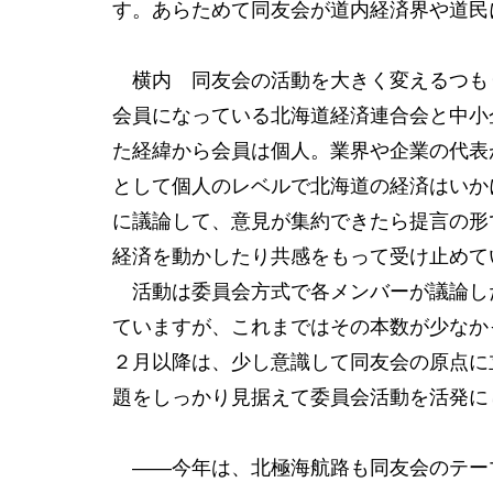
す。あらためて同友会が道内経済界や道民
横内 同友会の活動を大きく変えるつも
会員になっている北海道経済連合会と中小
た経緯から会員は個人。業界や企業の代表
として個人のレベルで北海道の経済はいか
に議論して、意見が集約できたら提言の形
経済を動かしたり共感をもって受け止めて
活動は委員会方式で各メンバーが議論し
ていますが、これまではその本数が少なか
２月以降は、少し意識して同友会の原点に
題をしっかり見据えて委員会活動を活発に
――今年は、北極海航路も同友会のテー