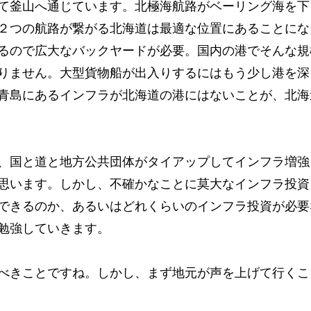
て釜山へ通じています。北極海航路がベーリング海を下
２つの航路が繋がる北海道は最適な位置にあることにな
るので広大なバックヤードが必要。国内の港でそんな規
りません。大型貨物船が出入りするにはもう少し港を深
青島にあるインフラが北海道の港にはないことが、北海
、国と道と地方公共団体がタイアップしてインフラ増強
思います。しかし、不確かなことに莫大なインフラ投資
できるのか、あるいはどれくらいのインフラ投資が必要
勉強していきます。
べきことですね。しかし、まず地元が声を上げて行くこ