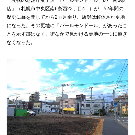
札幌の老舗洋菓子店「パールモンドール」の「南6条
店」（札幌市中央区南6条西23丁目4-1）が、52年間の
歴史に幕を閉じてから2ヵ月余り、店舗は解体され更地
になった。その更地に「パールモンドール」があったこ
とを示す跡はなく、街なかで見かける更地の一つに過ぎ
なくなった。