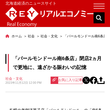
北海道経済のニュースサイト
ホーム
社会
社会・文化
「パールモンドール南6条店
「パールモンドール南6条店」閉店2ヵ月
で更地に、遠ざかる賑わいの記憶
社会・文化
お気に入り記事
2023年11月12日 12:00 PM