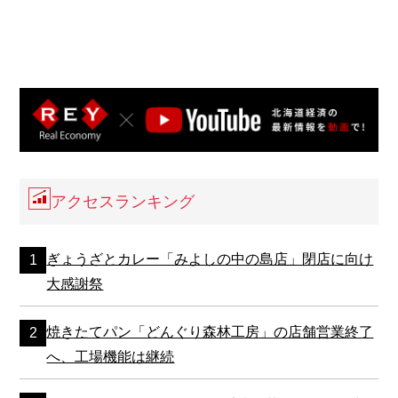
アクセスランキング
ぎょうざとカレー「みよしの中の島店」閉店に向け
大感謝祭
焼きたてパン「どんぐり森林工房」の店舗営業終了
へ、工場機能は継続