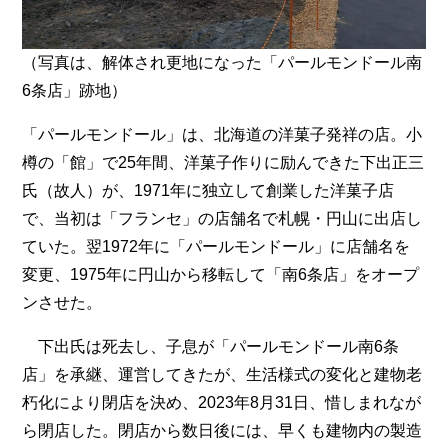
（写真は、解体され更地になった「パールモンドール南
6条店」跡地）
「パールモンドール」は、北海道の洋菓子発祥の店。小
樽の「館」で25年間、洋菓子作りに励んできた下出正三
氏（故人）が、1971年に独立して創業した洋菓子店
で、当初は「フランセ」の店舗名で札幌・円山に出店し
ていた。翌1972年に「パールモンドール」に店舗名を
変更、1975年に円山から移転して「南6条店」をオープ
ンさせた。
下出氏は死去し、子息が「パールモンドール南6条
店」を承継、運営してきたが、生活様式の変化と建物老
朽化により閉店を決め、2023年8月31日、惜しまれなが
ら閉店した。閉店から数日後には、早くも建物内の製造