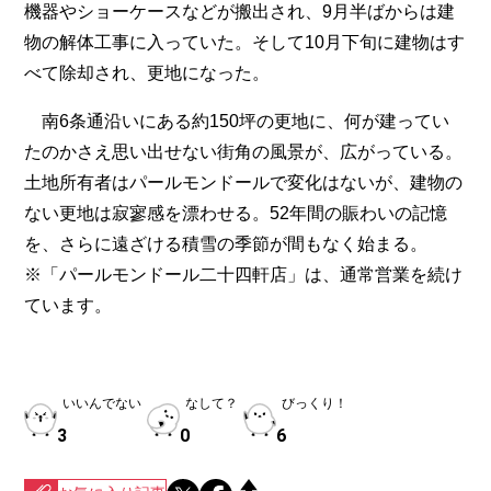
機器やショーケースなどが搬出され、9月半ばからは建
物の解体工事に入っていた。そして10月下旬に建物はす
べて除却され、更地になった。
南6条通沿いにある約150坪の更地に、何が建ってい
たのかさえ思い出せない街角の風景が、広がっている。
土地所有者はパールモンドールで変化はないが、建物の
ない更地は寂寥感を漂わせる。52年間の賑わいの記憶
を、さらに遠ざける積雪の季節が間もなく始まる。
※「パールモンドール二十四軒店」は、通常営業を続け
ています。
いいんでない
なして？
びっくり！
3
0
6