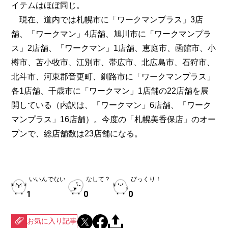
イテムはほぼ同じ。
現在、道内では札幌市に「ワークマンプラス」3店
舗、「ワークマン」4店舗、旭川市に「ワークマンプラ
ス」2店舗、「ワークマン」1店舗、恵庭市、函館市、小
樽市、苫小牧市、江別市、帯広市、北広島市、石狩市、
北斗市、河東郡音更町、釧路市に「ワークマンプラス」
各1店舗、千歳市に「ワークマン」1店舗の22店舗を展
開している（内訳は、「ワークマン」6店舗、「ワーク
マンプラス」16店舗）。今度の「札幌美香保店」のオー
プンで、総店舗数は23店舗になる。
いいんでない
なして？
びっくり！
1
0
0
お気に入り記事