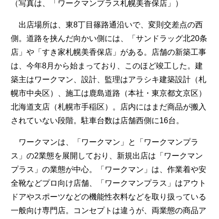
（写真は、「ワークマンプラス札幌美香保店」）
出店場所は、東8丁目篠路通沿いで、変則交差点の西
側。道路を挟んだ向かい側には、「サンドラッグ北20条
店」や「すき家札幌美香保店」がある。店舗の新築工事
は、今年8月から始まっており、このほど竣工した。建
築主はワークマン、設計、監理はアラシキ建築設計（札
幌市中央区）、施工は鹿島道路（本社・東京都文京区）
北海道支店（札幌市手稲区）。店内にはまだ商品が搬入
されていない段階。駐車台数は店舗西側に16台。
ワークマンは、「ワークマン」と「ワークマンプラ
ス」の2業態を展開しており、新規出店は「ワークマン
プラス」の業態が中心。「ワークマン」は、作業着や安
全靴などプロ向け店舗、「ワークマンプラス」はアウト
ドアやスポーツなどの機能性衣料などを取り扱っている
一般向け専門店。コンセプトは違うが、両業態の商品ア