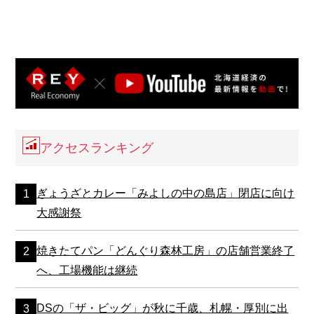
アクセスランキング
ぎょうざとカレー「みよしの中の島店」閉店に向け
大感謝祭
焼きたてパン「どんぐり森林工房」の店舗営業終了
へ、工場機能は継続
DSの「ザ・ビッグ」が秋に千歳、札幌・厚別に出