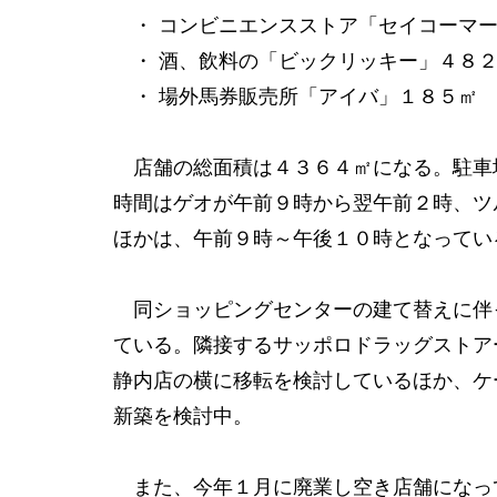
・ コンビニエンスストア「セイコーマー
・ 酒、飲料の「ビックリッキー」４８
・ 場外馬券販売所「アイバ」１８５㎡
店舗の総面積は４３６４㎡になる。駐車
時間はゲオが午前９時から翌午前２時、ツ
ほかは、午前９時～午後１０時となってい
同ショッピングセンターの建て替えに伴
ている。隣接するサッポロドラッグストア
静内店の横に移転を検討しているほか、ケ
新築を検討中。
また、今年１月に廃業し空き店舗になっ