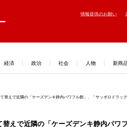
情報提供のお願い
経済
政治
社会
人物
新商
建て替えで近隣の「ケーズデンキ静内パワフル館」、「サッポロドラッ
て替えで近隣の「ケーズデンキ静内パワ