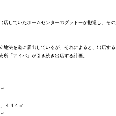
出店していたホームセンターのグッドーが撤退し、その
立地法を道に届出しているが、それによると、出店する
売所「アイバ」が引き続き出店する計画。
㎡
８㎡
」４４４㎡
１㎡