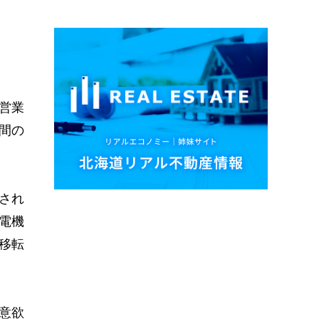
営業
間の
され
電機
移転
意欲