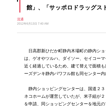
館」、「サッポロドラッグス
流通
2012年6月13日 7:40 AM
日高郡新ひだか町静内木場町の静内ショ
は、ゲオやツルハ、ダイソー、セイコーマ
近く経過しているため、建て替えで面積も
ーズデンキ静内パワフル館も同センター内
静内ショッピングセンターは、国道２３
ネコホームが運営していたが、米子組が２
を申請、同ショッピングセンターを地元の