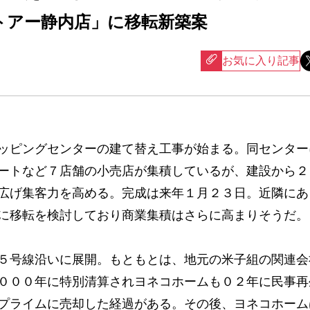
トアー静内店」に移転新築案
お気に入り記事
ッピングセンターの建て替え工事が始まる。同センター
ートなど７店舗の小売店が集積しているが、建設から２
広げ集客力を高める。完成は来年１月２３日。近隣にあ
に移転を検討しており商業集積はさらに高まりそうだ。
５号線沿いに展開。もともとは、地元の米子組の関連会
０００年に特別清算されヨネコホームも０２年に民事再
プライムに売却した経過がある。その後、ヨネコホーム