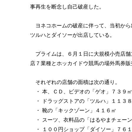
事再生を断念し自己破産した。
ヨネコホームの破産に伴って、当初から
ツルハとダイソーが出店している。
プライムは、６月１日に大規模小売店舗
店７業種とホッカイドウ競馬の場外馬券販
それぞれの店舗の面積は次の通り。
・ 本、ＣＤ、ビデオの「ゲオ」７３９
・ ドラッグストアの「ツルハ」１１３
・ 靴の「キックゾーン」４１６㎡
・ スーツ、衣料品の「はるやまチェーン
・ １００円ショップ「ダイソー」７６