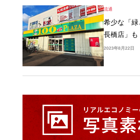
流通
希少な「緑
長橋店」も
2023年8月22日