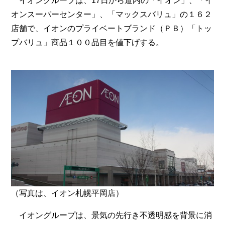
イオングループは、17日から道内の「イオン」、「イ
オンスーパーセンター」、「マックスバリュ」の１６２
店舗で、イオンのプライベートブランド（ＰＢ）「トッ
プバリュ」商品１００品目を値下げする。
（写真は、イオン札幌平岡店）
イオングループは、景気の先行き不透明感を背景に消