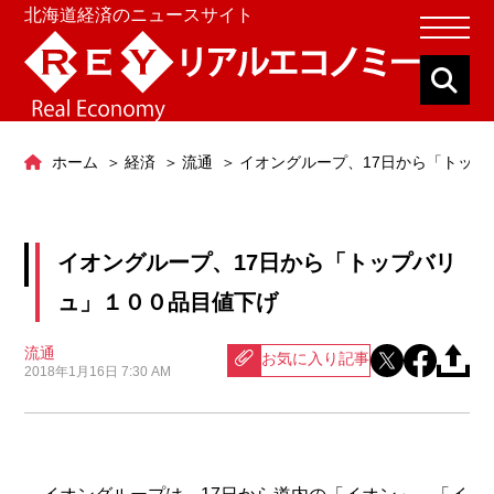
北海道経済のニュースサイト
ホーム
経済
流通
イオングループ、17日から「トッ
イオングループ、17日から「トップバリ
ュ」１００品目値下げ
流通
お気に入り記事
2018年1月16日 7:30 AM