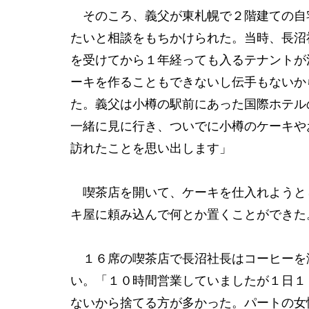
そのころ、義父が東札幌で２階建ての自
たいと相談をもちかけられた。当時、長沼
を受けてから１年経っても入るテナントが
ーキを作ることもできないし伝手もないか
た。義父は小樽の駅前にあった国際ホテル
一緒に見に行き、ついでに小樽のケーキや
訪れたことを思い出します」
喫茶店を開いて、ケーキを仕入れようと
キ屋に頼み込んで何とか置くことができた
１６席の喫茶店で長沼社長はコーヒーを
い。「１０時間営業していましたが１日１
ないから捨てる方が多かった。パートの女