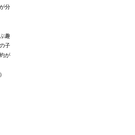
が分
ぶ趣
の子
約が
）