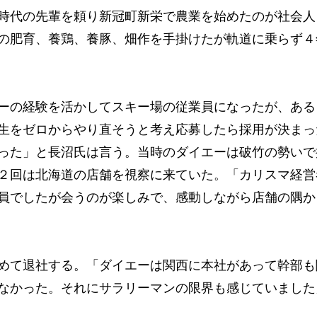
時代の先輩を頼り新冠町新栄で農業を始めたのが社会人
の肥育、養鶏、養豚、畑作を手掛けたが軌道に乗らず４
ーの経験を活かしてスキー場の従業員になったが、ある
生をゼロからやり直そうと考え応募したら採用が決まっ
った」と長沼氏は言う。当時のダイエーは破竹の勢いで
２回は北海道の店舗を視察に来ていた。「カリスマ経営
員でしたが会うのが楽しみで、感動しながら店舗の隅か
めて退社する。「ダイエーは関西に本社があって幹部も
なかった。それにサラリーマンの限界も感じていました