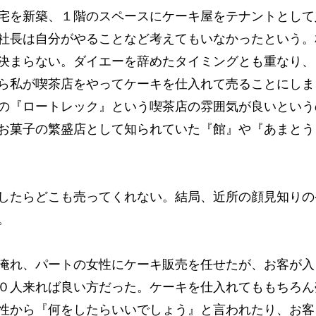
宅を新築、１階のスペースにケーキ屋をテナントとして
社長は自分がやることなど考えてもいなかったという。
決まらない。ダイエーを辞めたタイミングとも重なり、
ら私が喫茶店をやってケーキを仕入れて売ることにしま
の『ロートレック』という喫茶店の雰囲気が良いという
お菓子の繁盛店として知られていた『館』や『あまとう
したらどこも売ってくれない。結局、近所の顔見知りの
。
淹れ、パートの女性にケーキ販売を任せたが、お客が入
０人来れば良い方だった。ケーキを仕入れてももちろん
性から『何をしたらいいでしょう』と言われたり、お客