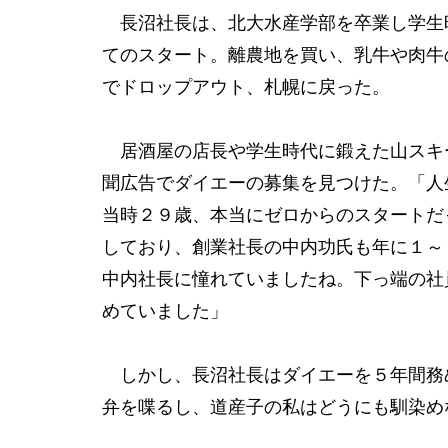
長沼社長は、北大水産学部を卒業し学生
てのスタート。離農地を買い、乳牛や肉牛
でドロップアウト、札幌に戻った。
居酒屋の店長や学生時代に鍛えた山スキ
聞広告でダイエーの募集を見つけた。「人
当時２９歳、本当にゼロからのスタートだ
しており、創業社長の中内功氏も年に１～
中内社長に憧れていましたね。下っ端の社
めていました」
しかし、長沼社長はダイエーを５年間務
弁を喋るし、道産子の私はどうにも馴染め