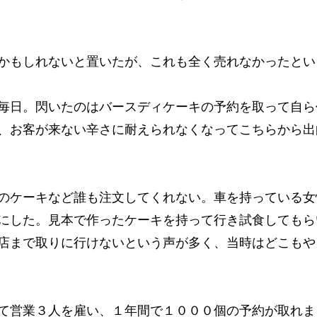
かもしれないと置いたが、これも全く売れなかったとい
毎日。閃いたのはバースディケーキの予約を取って自ら
、お客が来ない辛さに耐えられなくなってこちらから出
のケーキなど誰も注文してくれない。車を持っている女
にした。見本で作ったケーキを持って行き試食してもら
店まで取りに行けないという声が多く、当時はどこもや
て営業３人を雇い、１年間で１０００個の予約が取れま