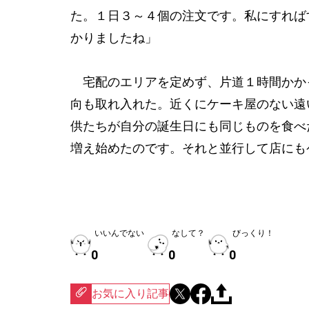
た。１日３～４個の注文です。私にすれば
かりましたね」
宅配のエリアを定めず、片道１時間かか
向も取れ入れた。近くにケーキ屋のない遠
供たちが自分の誕生日にも同じものを食べ
増え始めたのです。それと並行して店にも
（以
いいんでない
なして？
びっくり！
0
0
0
お気に入り記事