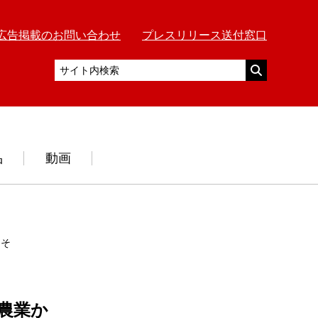
広告掲載のお問い合わせ
プレスリリース送付窓口
品
動画
、そして喫茶店マスターの時代
農業か