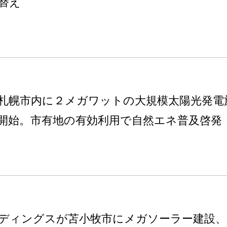
替え
札幌市内に２メガワットの大規模太陽光発電
開始。市有地の有効利用で自然エネ普及啓発
ディングスが苫小牧市にメガソーラー建設、