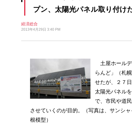
プン、太陽光パネル取り付け
経済総合
2013年4月29日 3:40 PM
土屋ホールデ
らんど」（札幌
せたが、２７日
太陽光パネルを
で、市民や道民
させていくのが目的。（写真は、サンシャ
根模型）