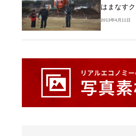
はまなすク
2013年4月11日