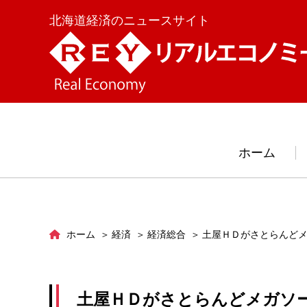
北海道経済のニュースサイト
ホーム
ホーム
経済
経済総合
土屋ＨＤがさとらんど
土屋ＨＤがさとらんどメガソ