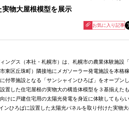
た実物大屋根模型を展示
お気に入り記事
ィングス（本社・札幌市）は、札幌市の農業体験施設
市東区丘珠町）隣接地にメガソーラー発電施設を本格
に付帯施設となる「サンシャインひろば」をオープン
設置した住宅屋根の実物大の構造体模型を３基揃えた
向けに戸建住宅用の太陽光発電を身近に体験してもら
インひろばに設置した太陽光パネルを取り付けた実物大