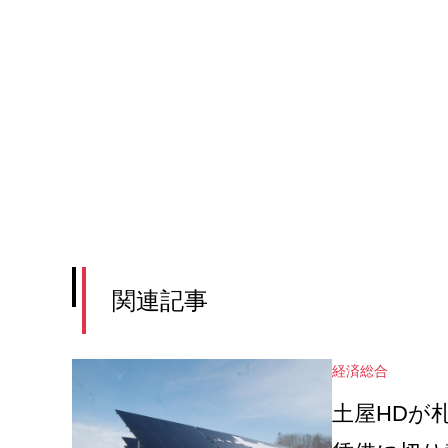
関連記事
経済総合
土屋HDが