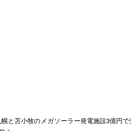
札幌と苫小牧のメガソーラー発電施設3億円で