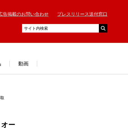
広告掲載のお問い合わせ
プレスリリース送付窓口
品
動画
ル取り付けた実物大屋根模型を展示
」オー