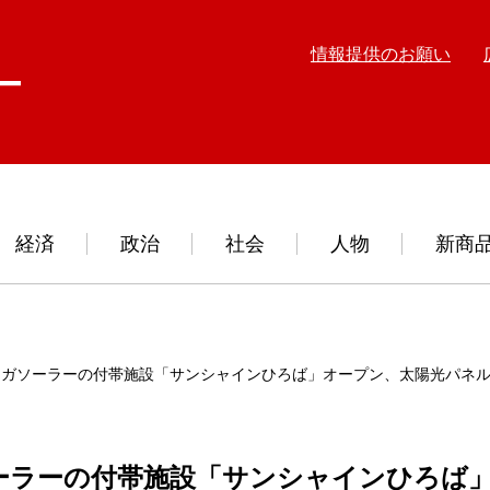
情報提供のお願い
経済
政治
社会
人物
新商
メガソーラーの付帯施設「サンシャインひろば」オープン、太陽光パネ
ーラーの付帯施設「サンシャインひろば