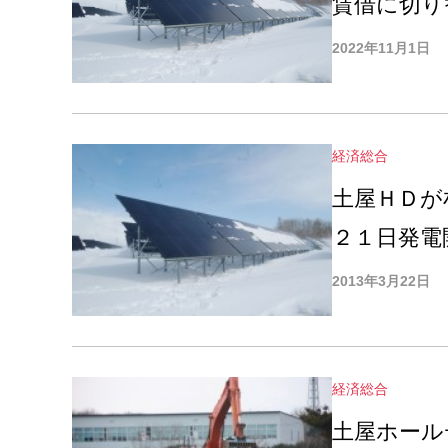
賃借に切り
2022年11月1日
経済総合
土屋ＨＤが
２１日発電
2013年3月22日
経済総合
土屋ホール