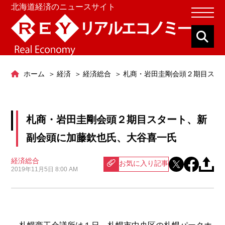
北海道経済のニュースサイト
ホーム
経済
経済総合
札商・岩田圭剛会頭２期目スタ
札商・岩田圭剛会頭２期目スタート、新
副会頭に加藤欽也氏、大谷喜一氏
経済総合
お気に入り記事
2019年11月5日 8:00 AM