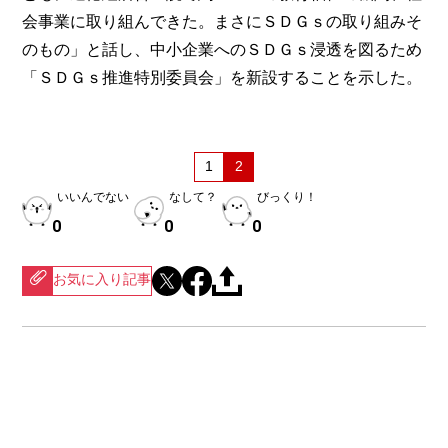
会事業に取り組んできた。まさにＳＤＧｓの取り組みそ
のもの」と話し、中小企業へのＳＤＧｓ浸透を図るため
「ＳＤＧｓ推進特別委員会」を新設することを示した。
1
2
いいんでない
なして？
びっくり！
0
0
0
お気に入り記事