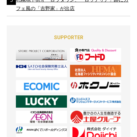
フェ風の「吉野家」が出店
SUPPORTER