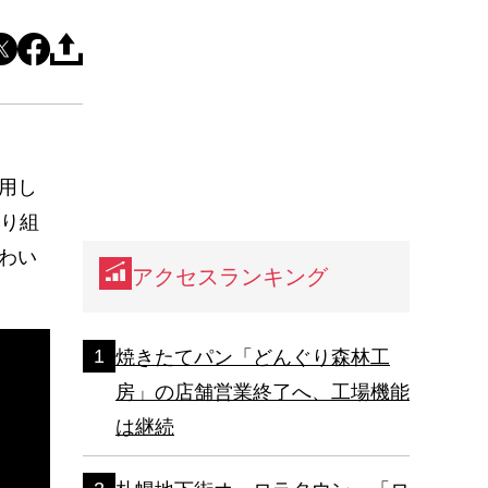
用し
取り組
わい
アクセスランキング
焼きたてパン「どんぐり森林工
房」の店舗営業終了へ、工場機能
は継続