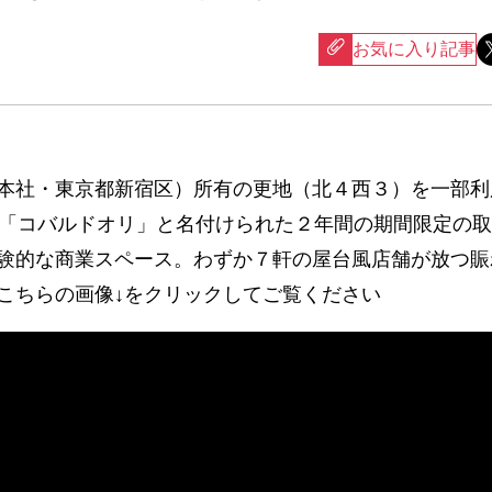
お気に入り記事
本社・東京都新宿区）所有の更地（北４西３）を一部利
。「コバルドオリ」と名付けられた２年間の期間限定の
験的な商業スペース。わずか７軒の屋台風店舗が放つ賑
こちらの画像↓をクリックしてご覧ください