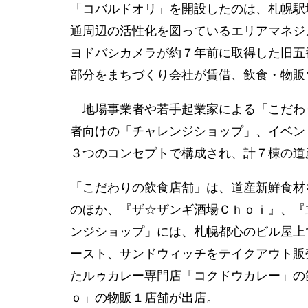
「コバルドオリ」を開設したのは、札幌駅
通周辺の活性化を図っているエリアマネジ
ヨドバシカメラが約７年前に取得した旧五
部分をまちづくり会社が賃借、飲食・物販
地場事業者や若手起業家による「こだわ
者向けの「チャレンジショップ」、イベン
３つのコンセプトで構成され、計７棟の道
「こだわりの飲食店舗」は、道産新鮮食材
のほか、『ザ☆ザンギ酒場Ｃｈｏｉ』、『
ンジショップ」には、札幌都心のビル屋上
ースト、サンドウィッチをテイクアウト販
たルゥカレー専門店「コクドウカレー」の
ｏ」の物販１店舗が出店。