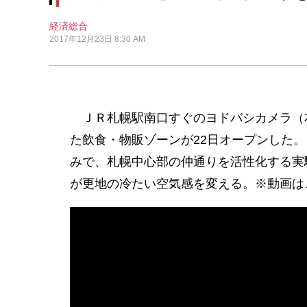
経済総合
2017年12月23日 8:30 AM
ＪＲ札幌駅南口すぐのヨドバシカメラ（
た飲食・物販ゾーンが22日オープンした
みで、札幌中心部の仲通りを活性化する実
が更地の冷たい空気感を変える。※動画は