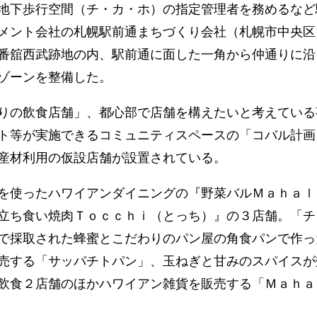
地下歩行空間（チ・カ・ホ）の指定管理者を務めるなど
メント会社の札幌駅前通まちづくり会社（札幌市中央区
番舘西武跡地の内、駅前通に面した一角から仲通りに沿
ゾーンを整備した。
りの飲食店舗」、都心部で店舗を構えたいと考えている
ト等が実施できるコミュニティスペースの「コバル計画
産材利用の仮設店舗が設置されている。
を使ったハワイアンダイニングの『野菜バルＭａｈａｌ
立ち食い焼肉Ｔｏｃｃｈｉ（とっち）』の３店舗。「チ
で採取された蜂蜜とこだわりのパン屋の角食パンで作っ
売する「サッパチトパン」、玉ねぎと甘みのスパイスが
飲食２店舗のほかハワイアン雑貨を販売する「Ｍａｈａ