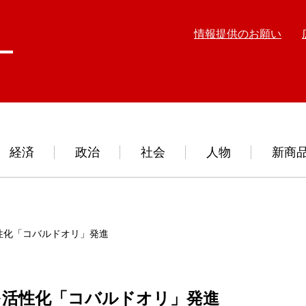
情報提供のお願い
経済
政治
社会
人物
新商
性化「コバルドオリ」発進
を活性化「コバルドオリ」発進