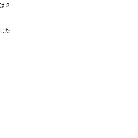
は２
じた