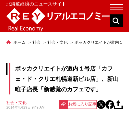
北海道経済のニュースサイト
ホーム
社会
社会・文化
ポッカクリエイトが道内１号
ポッカクリエイトが道内１号店「カフ
ェ・ド・クリエ札幌道新ビル店」、新山
唯子店長「新感覚のカフェです」
社会・文化
お気に入り記事
2014年4月29日 9:49 AM