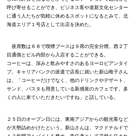
呼び寄せることができ、ビジネス客や道新文化センター
に通う人たちが気軽に休めるスポットになるとみて、北
海道エリア１号店として出店を決めた。
座席数は６８で喫煙ブースは９席の完全分煙。西２丁
目通側とビル内部から入店することができる。
コーヒーは、深みと飲みやすさのあるヨーロピアンタイ
プ。キャリアバンクの派遣で店長に就いた新山唯子さん
は、「コーヒーだけでなく、他のドリンクやデザート、
サンド、パスタも用意している新感覚のカフェです。多
くの人に来ていただきたいですね」と話している。
２５日のオープン日には、東南アジアからの観光客など
が大勢詰めかけたという。新山さんは、マクドナルドで