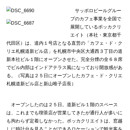
サッポロビールグルー
プのカフェ事業を全国で
展開しているポッカクリ
エイト（本社・東京都千
代田区）は、道内１号店となる直営の「カフェ・ド・ク
リエ札幌道新ビル店」を札幌市中央区大通西３丁目の道
新本社ビル１階にオープンさせた。完全分煙の全６８席
でビル内部はインドアテラス風になっており開放感があ
る。（写真は２５日にオープンしたカフェ・ド・クリエ
札幌道新ビル店と新山唯子店長）
オープンしたのは２５日。道新ビル１階のスペース
は、これまでも喫茶店が営業してきたが通行人が多いに
も拘わらず定着しなかった。ポッカクリエイトは、窓越
しに時計台を見ることができるロケーションで観光客を