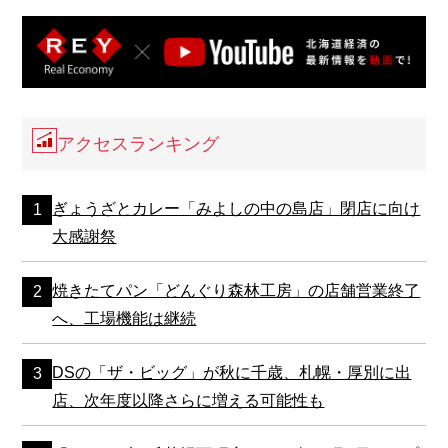
アクセスランキング
ぎょうざとカレー「みよしの中の島店」閉店に向け
大感謝祭
焼きたてパン「どんぐり森林工房」の店舗営業終了
へ、工場機能は継続
DSの「ザ・ビッグ」が秋に千歳、札幌・厚別に出
店、次年度以降さらに増える可能性も