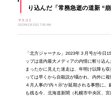
り込んだ「常務急逝の道新 “
マスコミ
2023年2月15日 7:00 AM
「北方ジャーナル」2023年３月号が今日
ップは道内最大メディアの内情に斬り込んだ
まったかに見えた迷走は、年明け以降も収
っては早くから自殺説が囁かれ、内外に複
４月人事の“内々示”が延期される事態に
も残る今、北海道新聞（札幌市中央区、宮