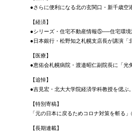
●さらに便利になる北の玄関口・新千歳空
【経済】
●シリーズ・住宅不動産情報⑤──住宅環境
●日本銀行・松野知之札幌支店長が講演「
【医療】
●恵佑会札幌病院・渡邉昭仁副院長に「光
【追悼】
●吉見宏・北大大学院経済学科教授を偲ぶ
【特別寄稿】
「元の日本に戻るためコロナ対策を斬る」
【長期連載】