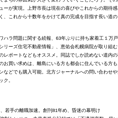
ューが実現。上野市長は現在の喜びやこれからの期待感
く、これから十数年をかけて真の完成を目指す長い道の
ハラ問題に関する続報、63年ぶりに持ち家着工１万戸
シリーズ住宅不動産情報」、恵佑会札幌病院が取り組む
のレポートなどもオススメ。同誌でしか読めない道内の
のお買い求めは、離島にいる方も都会に住んでいる方も
ンなどでも購入可能。北方ジャーナルへの問い合わせや
ック。
急逝、若手の離職加速。創刊81年め、昏迷の幕明け