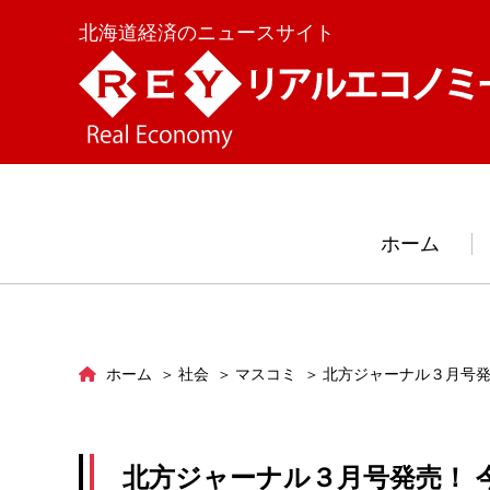
北海道経済のニュースサイト
ホーム
ホーム
社会
マスコミ
北方ジャーナル３月号発
北方ジャーナル３月号発売！ 