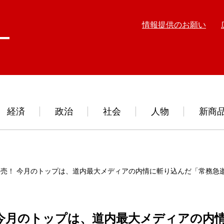
情報提供のお願い
経済
政治
社会
人物
新商
売！ 今月のトップは、道内最大メディアの内情に斬り込んだ「常務急逝
今月のトップは、道内最大メディアの内