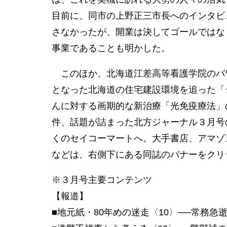
目前に、同市の上野正三市長へのインタビ
さなかったが、開業は決してゴールではな
事業であることも明かした。
このほか、北海道江差高等看護学院のパワ
となった北海道の住宅建設環境を追った「
んに対する画期的な新治療「光免疫療法」
件、話題が詰まった北方ジャーナル３月号
くのセイコーマートへ。大手書店、アマゾ
などは、右側下にある同誌のバナーをクリ
※３月号主要コンテンツ
【報道】
■地元紙・80年めの迷走〈10〉──常務