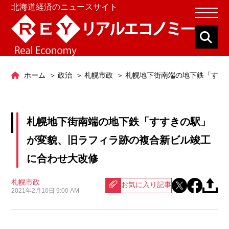
北海道経済のニュースサイト
ホーム
政治
札幌市政
札幌地下街南端の地下鉄「すす
札幌地下街南端の地下鉄「すすきの駅」
が変貌、旧ラフィラ跡の複合新ビル竣工
に合わせ大改修
札幌市政
お気に入り記事
2021年2月10日 9:00 AM