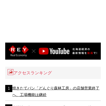
アクセスランキング
焼きたてパン「どんぐり森林工房」の店舗営業終了
へ、工場機能は継続