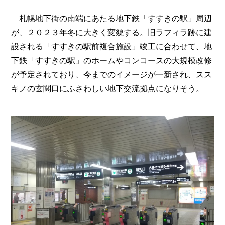
札幌地下街の南端にあたる地下鉄「すすきの駅」周辺
が、２０２３年冬に大きく変貌する。旧ラフィラ跡に建
設される「すすきの駅前複合施設」竣工に合わせて、地
下鉄「すすきの駅」のホームやコンコースの大規模改修
が予定されており、今までのイメージが一新され、スス
キノの玄関口にふさわしい地下交流拠点になりそう。