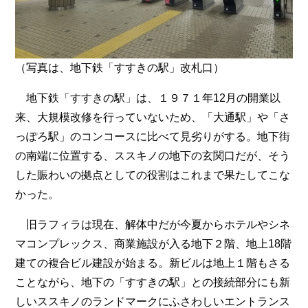
（写真は、地下鉄「すすきの駅」改札口）
地下鉄「すすきの駅」は、１９７１年12月の開業以
来、大規模改修を行っていないため、「大通駅」や「さ
っぽろ駅」のコンコースに比べて見劣りがする。地下街
の南端に位置する、ススキノの地下の玄関口だが、そう
した賑わいの拠点としての役割はこれまで果たしてこな
かった。
旧ラフィラは現在、解体中だが今夏からホテルやシネ
マコンプレックス、商業施設が入る地下２階、地上18階
建ての複合ビル建設が始まる。新ビルは地上１階もさる
ことながら、地下の「すすきの駅」との接続部分にも新
しいススキノのランドマークにふさわしいエントランス