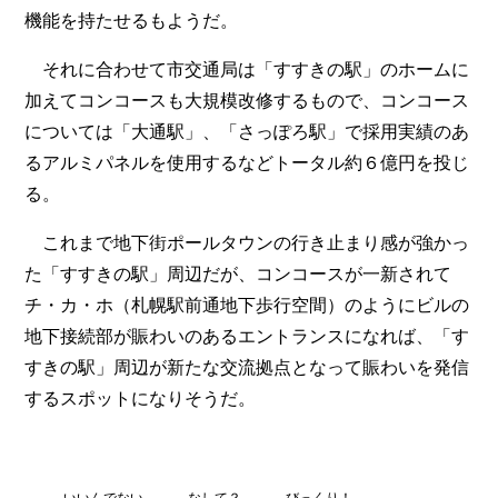
機能を持たせるもようだ。
それに合わせて市交通局は「すすきの駅」のホームに
加えてコンコースも大規模改修するもので、コンコース
については「大通駅」、「さっぽろ駅」で採用実績のあ
るアルミパネルを使用するなどトータル約６億円を投じ
る。
これまで地下街ポールタウンの行き止まり感が強かっ
た「すすきの駅」周辺だが、コンコースが一新されて
チ・カ・ホ（札幌駅前通地下歩行空間）のようにビルの
地下接続部が賑わいのあるエントランスになれば、「す
すきの駅」周辺が新たな交流拠点となって賑わいを発信
するスポットになりそうだ。