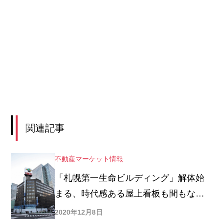
関連記事
不動産マーケット情報
「札幌第一生命ビルディング」解体始
まる、時代感ある屋上看板も間もなく
撤去
2020年12月8日