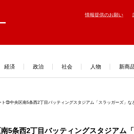
情報提供のお願い
経済
政治
社会
人物
新商
ート㉓中央区南5条西2丁目バッティングスタジアム「スラッガーズ」な
南5条西2丁目バッティングスタジアム