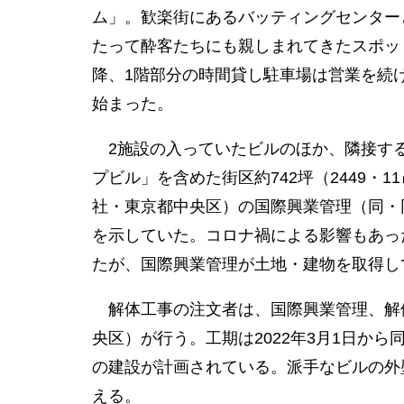
ム」。歓楽街にあるバッティングセンター
たって酔客たちにも親しまれてきたスポット
降、1階部分の時間貸し駐車場は営業を続
始まった。
2施設の入っていたビルのほか、隣接する
プビル」を含めた街区約742坪（2449・1
社・東京都中央区）の国際興業管理（同・
を示していた。コロナ禍による影響もあっ
たが、国際興業管理が土地・建物を取得し
解体工事の注文者は、国際興業管理、解
央区）が行う。工期は2022年3月1日から
の建設が計画されている。派手なビルの外
える。