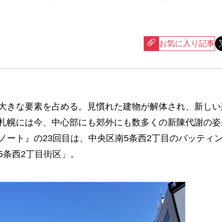
お気に入り記事
大きな要素を占める。見慣れた建物が解体され、新しい
札幌には今、中心部にも郊外にも数多くの新陳代謝の姿
ノート』の23回目は、中央区南5条西2丁目のバッティ
5条西2丁目街区」。