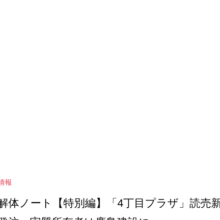
情報
解体ノート【特別編】「4丁目プラザ」読売