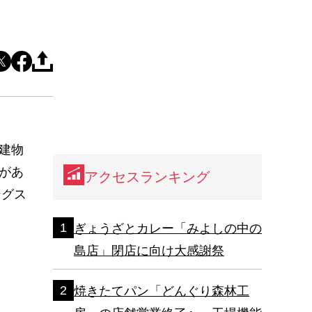
建物
があ
アクセスランキング
ングス
ぎょうざとカレー「みよしの中の
島店」閉店に向け大感謝祭
焼きたてパン「どんぐり森林工