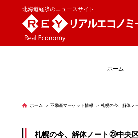
北海道経済のニュースサイト
ホーム
ホーム
不動産マーケット情報
札幌の今、解体ノ
札幌の今、解体ノート㉓中央区