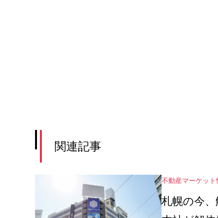
関連記事
不動産マーケット
札幌の今、