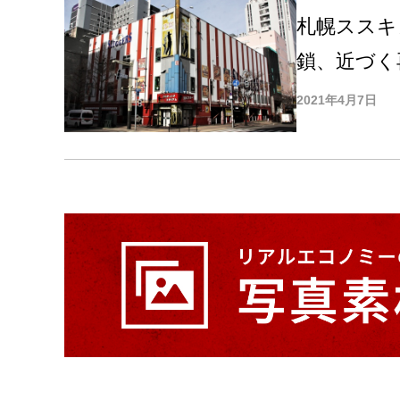
札幌ススキ
鎖、近づく
2021年4月7日