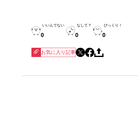
いいんでない
なして？
びっくり！
0
0
0
お気に入り記事