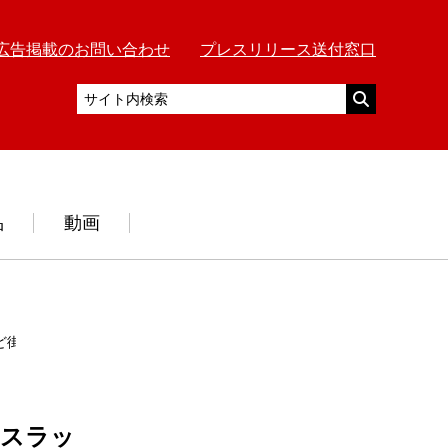
広告掲載のお問い合わせ
プレスリリース送付窓口
品
動画
ど街区
「スラッ