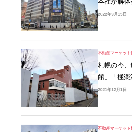
本社が解体
2022年3月15日
不動産マーケット
札幌の今、
館」「極楽
2021年12月1日
不動産マーケット