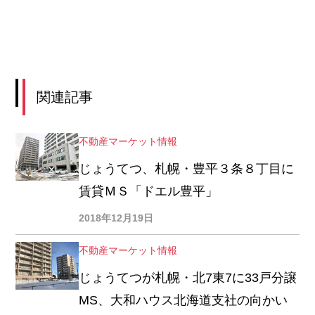
関連記事
不動産マーケット情報
じょうてつ、札幌・豊平３条８丁目に
賃貸ＭＳ「ドエル豊平」
2018年12月19日
不動産マーケット情報
じょうてつが札幌・北7東7に33戸分譲
MS、大和ハウス北海道支社の向かい