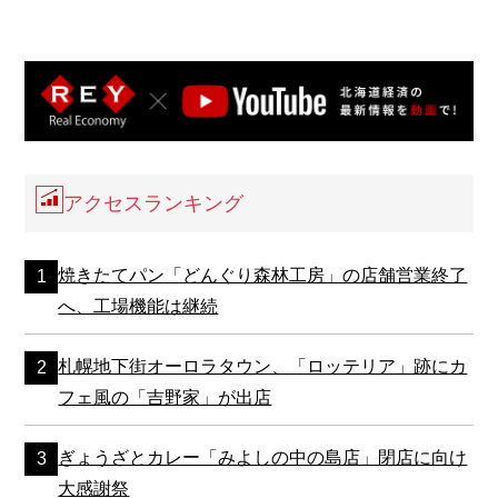
アクセスランキング
焼きたてパン「どんぐり森林工房」の店舗営業終了
へ、工場機能は継続
札幌地下街オーロラタウン、「ロッテリア」跡にカ
フェ風の「吉野家」が出店
ぎょうざとカレー「みよしの中の島店」閉店に向け
大感謝祭