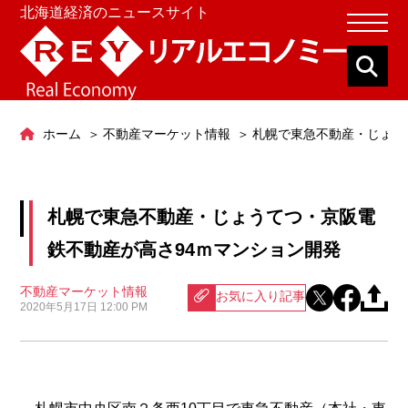
北海道経済のニュースサイト
ホーム
不動産マーケット情報
札幌で東急不動産・じょう
札幌で東急不動産・じょうてつ・京阪電
鉄不動産が高さ94ｍマンション開発
不動産マーケット情報
お気に入り記事
2020年5月17日 12:00 PM