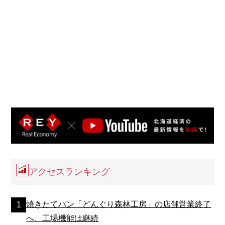
アクセスランキング
焼きたてパン「どんぐり森林工房」の店舗営業終了
へ、工場機能は継続