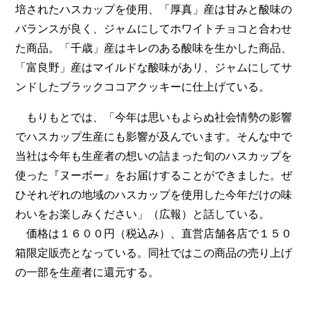
培されたハスカップを使用、「厚真」産は甘みと酸味の
バランスが良く、ジャムにしてホワイトチョコと合わせ
た商品。「千歳」産はキレのある酸味を生かした商品、
「富良野」産はマイルドな酸味があリ、ジャムにしてサ
ンドしたブラックココアクッキーに仕上げている。
もりもとでは、「今年は思いもよらぬ社会情勢の影響
でハスカップ生産にも影響が及んでいます。そんな中で
当社は今年も生産者の想いの詰まった旬のハスカップを
使った『ヌーボー』をお届けすることができました。ぜ
ひそれぞれの地域のハスカップを使用した今年だけの味
わいをお楽しみください」（広報）と話している。
価格は１６００円（税込み）、直営店舗各店で１５０
箱限定販売となっている。同社ではこの商品の売り上げ
の一部を生産者に還元する。