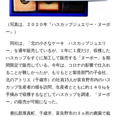
（写真は、２０２０年『ハスカップジュエリー・ヌーボ
ー』）
同社は、「北の小さなケーキ ハスカップジュエリ
ー」を通年販売しているが、１年に１度だけ、収穫した
ハスカップをすぐに加工して販売する「ヌーボー」を期
間限定で販売している。今年は、コロナの影響で仕入れ
ることが難しかったが、もりもとと製造部門の子会社、
北のアトリエ（千歳市）の社員15人が富良野市内のハス
カップ生産者の畑を訪問、生産者とともに約１４０㎏を
手摘みで収獲するなどしてハスカップを調達、「ヌーボ
ー」の販売が可能になった。
勇払郡厚真町、千歳市、富良野市の３ヵ所の農園で栽