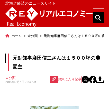
北海道経済のニュースサイト
ホーム
未分類
元副知事麻田信二さんは１５００坪の農園
元副知事麻田信二さんは１５００坪の農
園主
未分類
お気に入り記事
2010年7月5日 7:34 AM