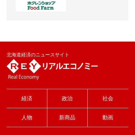
北海道経済のニュースサイト
経済
政治
社会
人物
新商品
動画