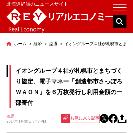
北海道経済のニュースサイト
ホーム
経済
流通
イオングループ４社が札幌市とまち
イオングループ４社が札幌市とまちづく
り協定、電子マネー「創造都市さっぽろ
ＷＡＯＮ」を６万枚発行し利用金額の一
部寄付
流通
お気に入り記事
2014年1月30日 7:47 PM