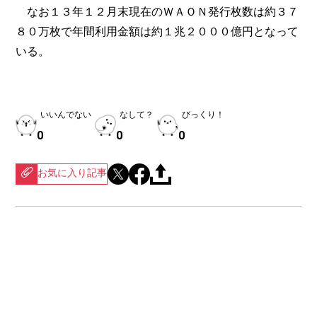
なお１３年１２月末現在のＷＡＯＮ発行枚数は約３７
８０万枚で年間利用金額は約１兆２０００億円となって
いる。
いいんでない
なして？
びっくり！
0
0
0
お気に入り記事