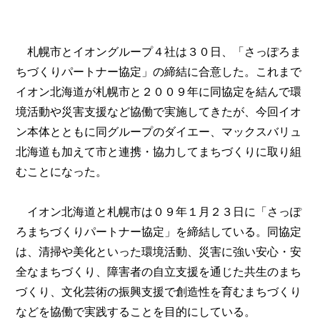
札幌市とイオングループ４社は３０日、「さっぽろま
ちづくりパートナー協定」の締結に合意した。これまで
イオン北海道が札幌市と２００９年に同協定を結んで環
境活動や災害支援など協働で実施してきたが、今回イオ
ン本体とともに同グループのダイエー、マックスバリュ
北海道も加えて市と連携・協力してまちづくりに取り組
むことになった。
イオン北海道と札幌市は０９年１月２３日に「さっぽ
ろまちづくりパートナー協定」を締結している。同協定
は、清掃や美化といった環境活動、災害に強い安心・安
全なまちづくり、障害者の自立支援を通じた共生のまち
づくり、文化芸術の振興支援で創造性を育むまちづくり
などを協働で実践することを目的にしている。