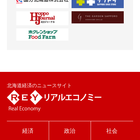
北海道経済のニュースサイト
経済
政治
社会