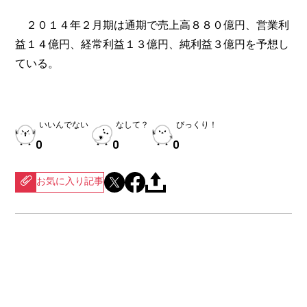
２０１４年２月期は通期で売上高８８０億円、営業利
益１４億円、経常利益１３億円、純利益３億円を予想し
ている。
いいんでない
なして？
びっくり！
0
0
0
お気に入り記事