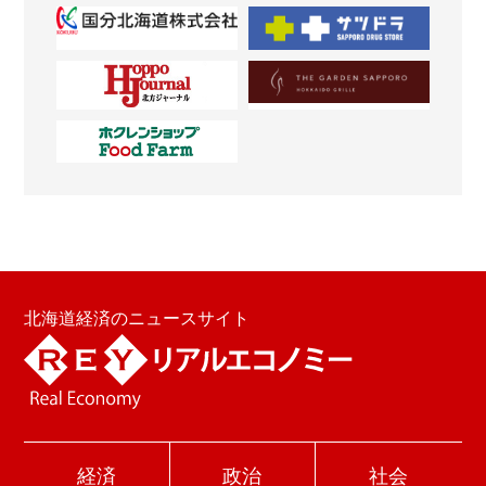
北海道経済のニュースサイト
経済
政治
社会