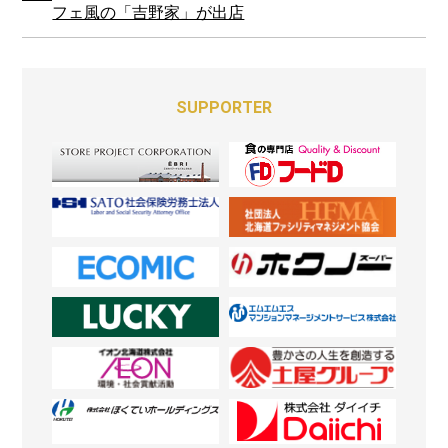
フェ風の「吉野家」が出店
SUPPORTER