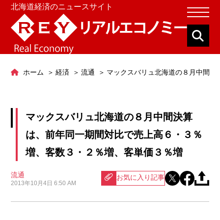
北海道経済のニュースサイト
ホーム
経済
流通
マックスバリュ北海道の８月中間決
マックスバリュ北海道の８月中間決算
は、前年同一期間対比で売上高６・３％
増、客数３・２％増、客単価３％増
流通
お気に入り記事
2013年10月4日 6:50 AM