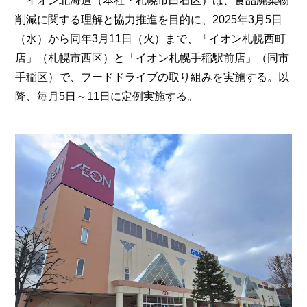
イオン北海道（本社・札幌市白石区）は、食品廃棄物
削減に関する理解と協力推進を目的に、2025年3月5日
（水）から同年3月11日（火）まで、「イオン札幌西町
店」（札幌市西区）と「イオン札幌手稲駅前店」（同市
手稲区）で、フードドライブの取り組みを実施する。以
降、毎月5日～11日に定例実施する。