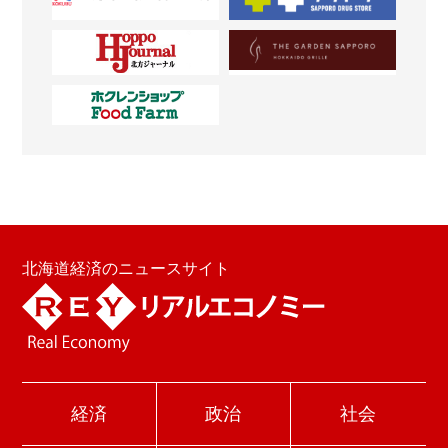
北海道経済のニュースサイト
経済
政治
社会