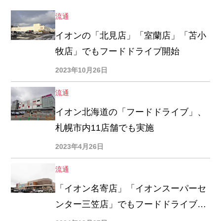
流通
イオンの「北見店」「室蘭店」「苫小
牧店」でもフードドライブ開始
2023年10月26日
流通
イオン北海道の「フードドライブ」、
札幌市内11店舗でも実施
2023年4月26日
流通
「イオン名寄店」「イオンスーパーセ
ンター三笠店」でもフードドライブ実
施