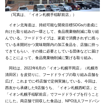
（写真は、「イオン札幌手稲駅前店」）
イオン北海道は、持続可能な開発目標SDGsの達成に
向けた取り組みの一環として、食品廃棄物削減に取り組
んでいる。フードドライブは、家庭で消費されずに残っ
ている未開封かつ賞味期限内の加工食品を、店舗に持っ
てきてもらい、その後に必要としている団体などに届け
ることによって、食品廃棄物削減に繋げる取り組み。
同社は、2022年6月の「イオン札幌平岡店」（札幌市
清田区）を皮切りに、フードドライブの取り組み店舗を
広げ、これまでに45店舗で定例実施している。今回は、
西友から承継した9店舗うち、「イオン札幌西町店」と
「イオン札幌手稲駅前店」でフードドライブを行うこと
にした。両店舗で回収した食品は、NPO法人フードバン