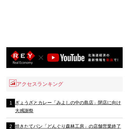
アクセスランキング
ぎょうざとカレー「みよしの中の島店」閉店に向け
大感謝祭
焼きたてパン「どんぐり森林工房」の店舗営業終了