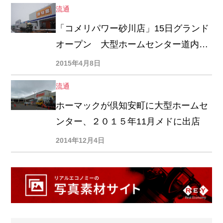
流通
「コメリパワー砂川店」15日グランド
オープン 大型ホームセンター道内２
店舗目
2015年4月8日
流通
ホーマックが倶知安町に大型ホームセ
ンター、２０１５年11月メドに出店
2014年12月4日