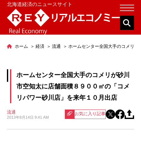
北海道経済のニュースサイト
ホーム
経済
流通
ホームセンター全国大手のコメリが
ホームセンター全国大手のコメリが砂川
市空知太に店舗面積８９００㎡の「コメ
リパワー砂川店」を来年１０月出店
流通
お気に入り記事
2013年8月14日 9:41 AM