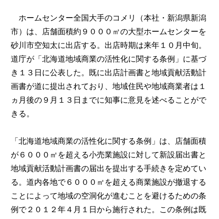
ホームセンター全国大手のコメリ（本社・新潟県新潟
市）は、店舗面積約９０００㎡の大型ホームセンターを
砂川市空知太に出店する。出店時期は来年１０月中旬。
道庁が「北海道地域商業の活性化に関する条例」に基づ
き１３日に公表した。既に出店計画書と地域貢献活動計
画書が道に提出されており、地域住民や地域商業者は１
ヵ月後の９月１３日までに知事に意見を述べることがで
きる。
「北海道地域商業の活性化に関する条例」は、店舗面積
が６０００㎡を超える小売業施設に対して新設届出書と
地域貢献活動計画書の届出を提出する手続きを定めてい
る。道内各地で６０００㎡を超える商業施設が撤退する
ことによって地域の空洞化が進むことを避けるための条
例で２０１２年４月１日から施行された。この条例は既