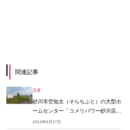
関連記事
流通
砂川市空知太（そらちぶと）の大型ホ
ームセンター「コメリパワー砂川店」
の出店予定地は、こんなところ！
2013年8月17日