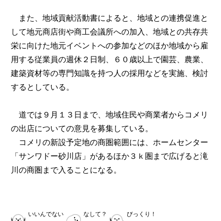
また、地域貢献活動書によると、地域との連携促進と
して地元商店街や商工会議所への加入、地域との共存共
栄に向けた地元イベントへの参加などのほか地域から雇
用する従業員の週休２日制、６０歳以上で園芸、農業、
建築資材等の専門知識を持つ人の採用などを実施、検討
するとしている。
道では９月１３日まで、地域住民や商業者からコメリ
の出店についての意見を募集している。
コメリの新設予定地の商圏範囲には、ホームセンター
「サンワドー砂川店」があるほか３ｋ圏まで広げると滝
川の商圏まで入ることになる。
いいんでない
なして？
びっくり！