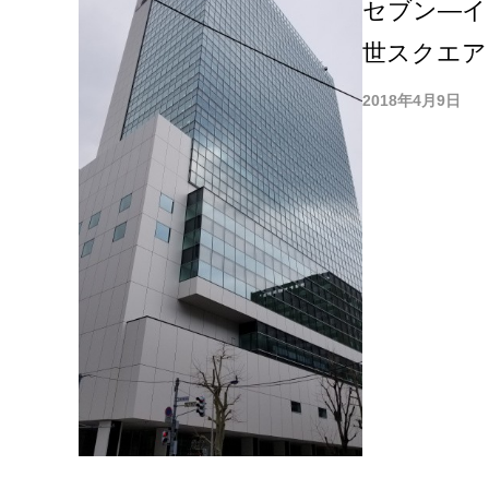
セブン―イ
世スクエア
2018年4月9日