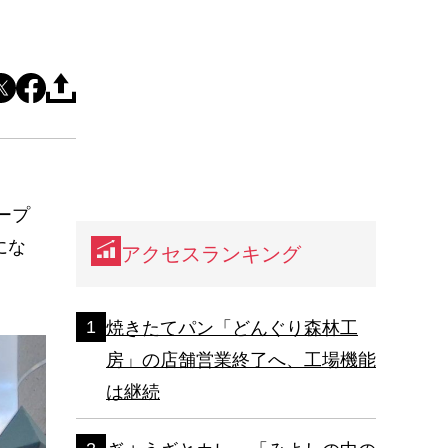
ープ
にな
アクセスランキング
焼きたてパン「どんぐり森林工
房」の店舗営業終了へ、工場機能
は継続