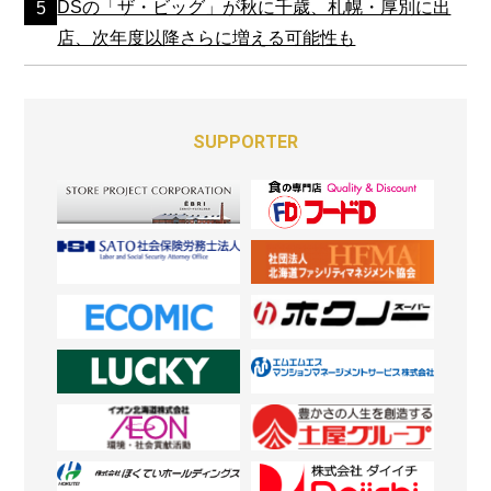
DSの「ザ・ビッグ」が秋に千歳、札幌・厚別に出
店、次年度以降さらに増える可能性も
SUPPORTER