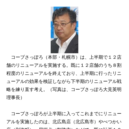
コープさっぽろ（本部・札幌市）は、上半期で１２店
舗のリニューアルを実施する。既に１２店舗のうち８割
程度のリニューアルを終えており、上半期に行ったリニ
ューアルの効果を検証しながら下半期のリニューアル戦
略を練り直す考え。（写真は、コープさっぽろ大見英明
理事長）
コープさっぽろが上半期に入ってこれまでにリニュー
アルを実施したのは、北広島店（北広島市）やべつかい