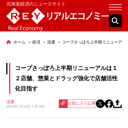
北海道経済のニュースサイト
ホーム
経済
流通
コープさっぽろ上半期リニューアル
コープさっぽろ上半期リニューアルは１
２店舗、惣菜とドラッグ強化で店舗活性
化目指す
流通
お気に入り記事
2013年7月14日 7:25 AM