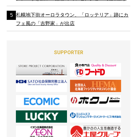
札幌地下街オーロラタウン、「ロッテリア」跡にカ
フェ風の「吉野家」が出店
SUPPORTER