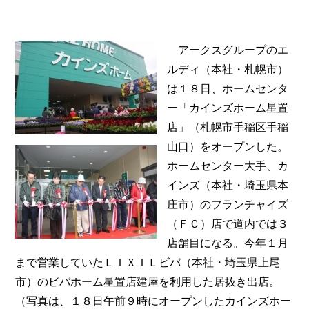
アークスグループのエ
ルディ（本社・札幌市）
は１８日、ホームセンタ
ー「カインズホーム星置
店」（札幌市手稲区手稲
山口）をオープンした。
ホームセンター大手、カ
インズ（本社・埼玉県本
庄市）のフランチャイズ
（ＦＣ）店で道内では３
店舗目になる。今年１月
まで営業していたＬＩＸＩＬビバ（本社・埼玉県上尾
市）のビバホーム星置店建屋を利用した居抜き出店。
（写真は、１８日午前９時にオープンしたカインズホー