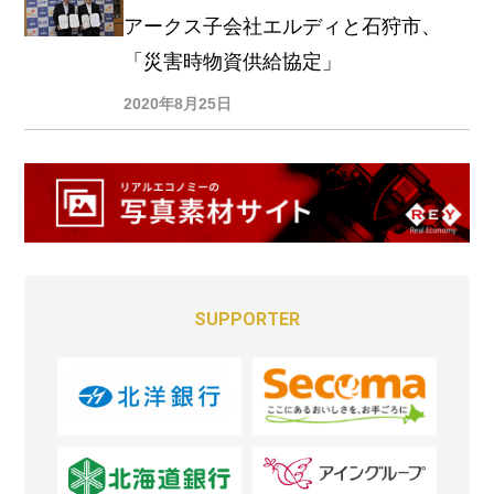
アークス子会社エルディと石狩市、
「災害時物資供給協定」
2020年8月25日
SUPPORTER