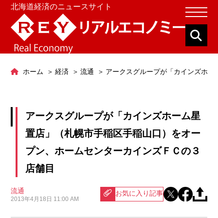
北海道経済のニュースサイト
ホーム
経済
流通
アークスグループが「カインズホー
アークスグループが「カインズホーム星
置店」（札幌市手稲区手稲山口）をオー
プン、ホームセンターカインズＦＣの３
店舗目
流通
お気に入り記事
2013年4月18日 11:00 AM