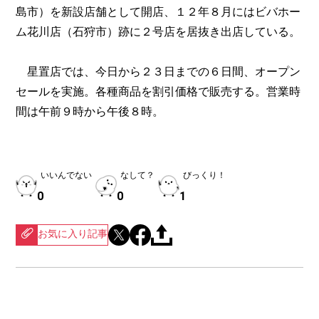
島市）を新設店舗として開店、１２年８月にはビバホー
ム花川店（石狩市）跡に２号店を居抜き出店している。
星置店では、今日から２３日までの６日間、オープン
セールを実施。各種商品を割引価格で販売する。営業時
間は午前９時から午後８時。
いいんでない
なして？
びっくり！
0
0
1
お気に入り記事