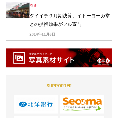
流通
ダイイチ９月期決算、イトーヨーカ堂
との提携効果がフル寄与
2014年11月6日
SUPPORTER