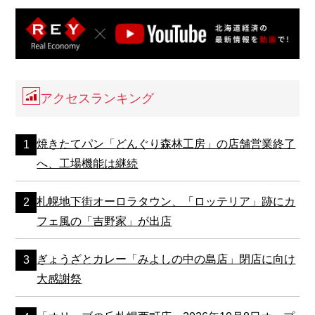
アクセスランキング
焼きたてパン「どんぐり森林工房」の店舗営業終了
へ、工場機能は継続
札幌地下街オーロラタウン、「ロッテリア」跡にカ
フェ風の「吉野家」が出店
ぎょうざとカレー「みよしの中の島店」閉店に向け
大感謝祭