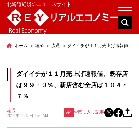
北海道経済のニュースサイト
ホーム
経済
流通
ダイイチが１１月売上げ速報値、既
ダイイチが１１月売上げ速報値、既存店
は９９・０％、新店含む全店は１０４・
７％
流通
お気に入り記事
2012年12月5日 7:56 AM