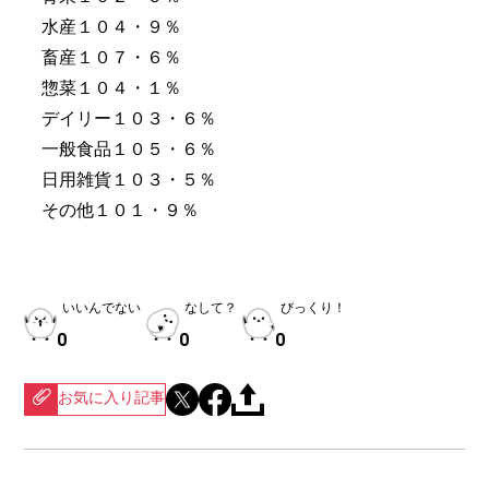
水産１０４・９％
畜産１０７・６％
惣菜１０４・１％
デイリー１０３・６％
一般食品１０５・６％
日用雑貨１０３・５％
その他１０１・９％
いいんでない
なして？
びっくり！
0
0
0
お気に入り記事