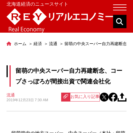
北海道経済のニュースサイト
ホーム
経済
流通
留萌の中央スーパー自力再建断念、
留萌の中央スーパー自力再建断念、コー
プさっぽろが間接出資で関連会社化
流通
お気に入り記事
2019年12月23日 7:30 AM