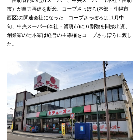
留萌管内の地方スーパー、中央スーパー（本社・留萌
市）が自力再建を断念、コープさっぽろ(本部・札幌市
西区)の関連会社になった。コープさっぽろは11月中
旬、中央スーパー(本社・留萌市)に６割強を間接出資、
創業家の辻本家は経営の主導権をコープさっぽろに渡し
た。