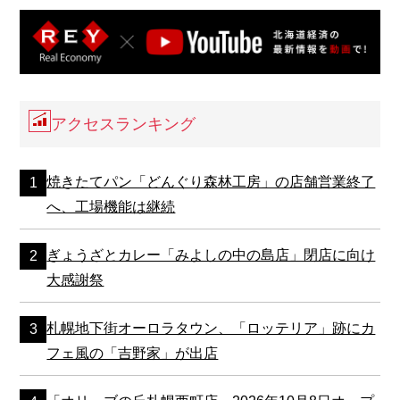
アクセスランキング
焼きたてパン「どんぐり森林工房」の店舗営業終了
へ、工場機能は継続
ぎょうざとカレー「みよしの中の島店」閉店に向け
大感謝祭
札幌地下街オーロラタウン、「ロッテリア」跡にカ
フェ風の「吉野家」が出店