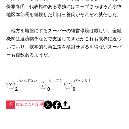
保雅春氏、代表権のある専務にはコープさっぽろ苫小牧
地区本部長を経験した川口三善氏がそれぞれ就任した。
地方を地盤にするスーパーの経営環境は厳しい。金融
機関は返済猶予などで支援してきたがこれも限界に近づ
いており、抜本的な再生策を検討せざるを得ないスーパ
ーも複数あるようだ。
いいんでない
なして？
びっくり！
2
0
0
お気に入り記事