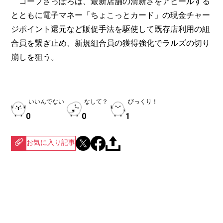
コープさっぽろは、最新店舗の清新さをアピールする
とともに電子マネー「ちょこっとカード」の現金チャー
ジポイント還元など販促手法を駆使して既存店利用の組
合員を繋ぎ止め、新規組合員の獲得強化でラルズの切り
崩しを狙う。
いいんでない
なして？
びっくり！
0
0
1
お気に入り記事