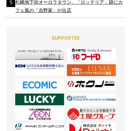
札幌地下街オーロラタウン、「ロッテリア」跡にカ
フェ風の「吉野家」が出店
SUPPORTER