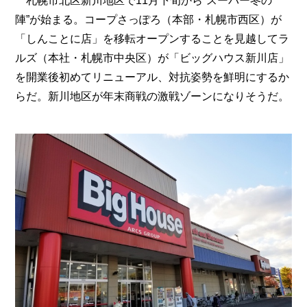
札幌市北区新川地区で11月下旬から“スーパー冬の
陣”が始まる。コープさっぽろ（本部・札幌市西区）が
「しんことに店」を移転オープンすることを見越してラ
ルズ（本社・札幌市中央区）が「ビッグハウス新川店」
を開業後初めてリニューアル、対抗姿勢を鮮明にするか
らだ。新川地区が年末商戦の激戦ゾーンになりそうだ。