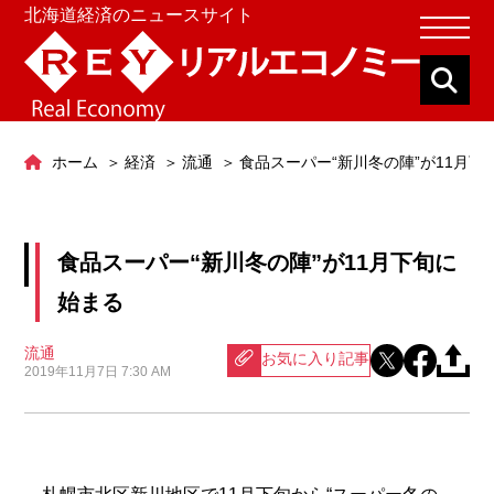
北海道経済のニュースサイト
ホーム
経済
流通
食品スーパー“新川冬の陣”が11月下
食品スーパー“新川冬の陣”が11月下旬に
始まる
流通
お気に入り記事
2019年11月7日 7:30 AM