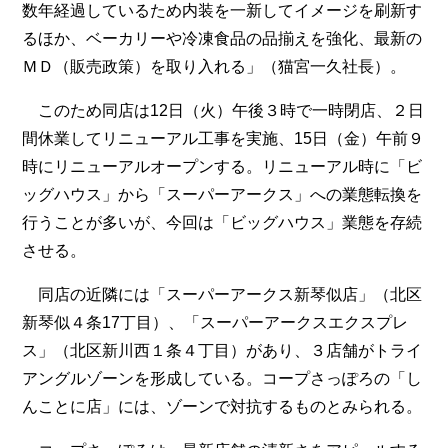
数年経過しているため内装を一新してイメージを刷新す
るほか、ベーカリーや冷凍食品の品揃えを強化、最新の
ＭＤ（販売政策）を取り入れる」（猫宮一久社長）。
このため同店は12日（火）午後３時で一時閉店、２日
間休業してリニューアル工事を実施、15日（金）午前９
時にリニューアルオープンする。リニューアル時に「ビ
ッグハウス」から「スーパーアークス」への業態転換を
行うことが多いが、今回は「ビッグハウス」業態を存続
させる。
同店の近隣には「スーパーアークス新琴似店」（北区
新琴似４条17丁目）、「スーパーアークスエクスプレ
ス」（北区新川西１条４丁目）があり、３店舗がトライ
アングルゾーンを形成している。コープさっぽろの「し
んことに店」には、ゾーンで対抗するものとみられる。