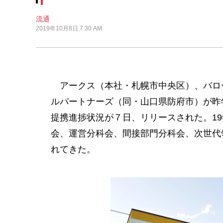
流通
2019年10月8日 7:30 AM
アークス（本社・札幌市中央区）、バロ
ルパートナーズ（同・山口県防府市）が昨
提携進捗状況が７日、リリースされた。1
会、運営分科会、間接部門分科会、次世代
れてきた。