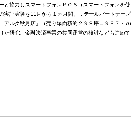
ーと協力しスマートフォンＰＯＳ（スマートフォンを使
の実証実験を11月から１ヵ月間、リテールパートナー
「アルク秋月店」（売り場面積約２９９坪＝９８７・7
けた研究、金融決済事業の共同運営の検討なども進めて