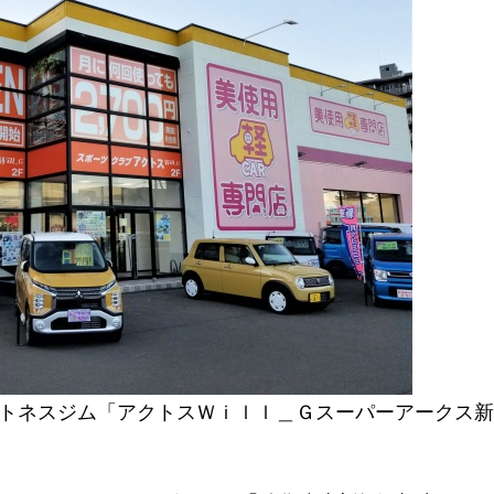
ットネスジム「アクトスＷｉｌｌ＿Ｇスーパーアークス