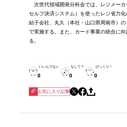
次世代領域開発分科会では、レジメーカ
セルフ決済システム）を使ったレジ省力化
結子会社、丸久（本社・山口県周南市）の
で実施する。また、カード事業の統合に向
る。
いいんでない
なして？
びっくり！
0
0
0
お気に入り記事