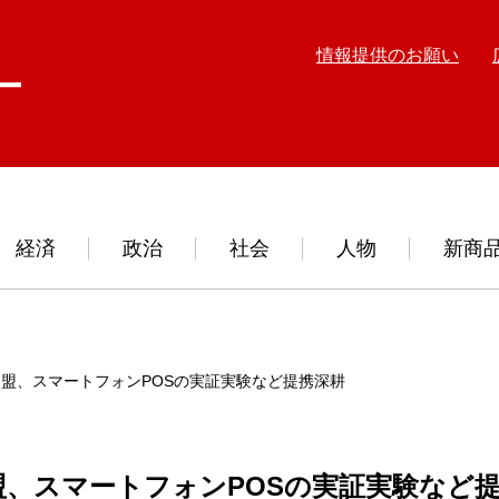
情報提供のお願い
経済
政治
社会
人物
新商
盟、スマートフォンPOSの実証実験など提携深耕
、スマートフォンPOSの実証実験など