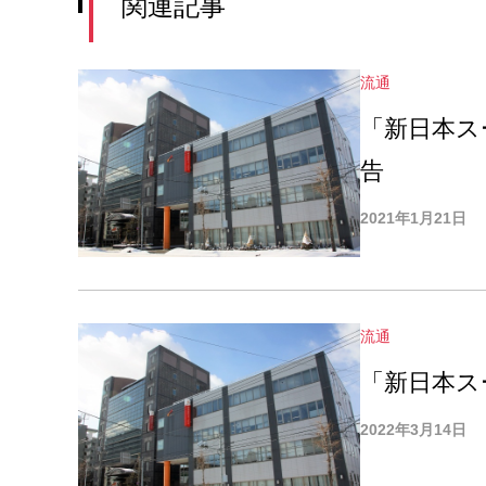
関連記事
流通
「新日本ス
告
2021年1月21日
流通
「新日本ス
2022年3月14日