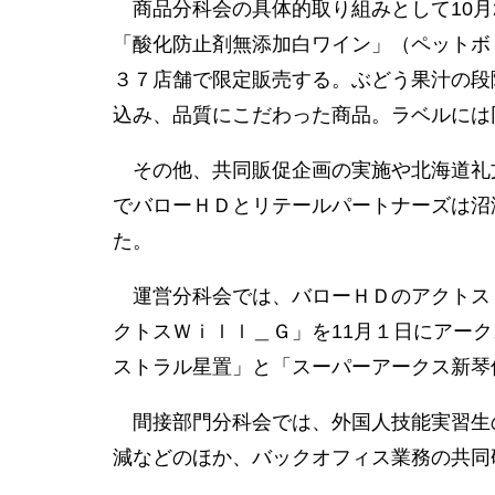
商品分科会の具体的取り組みとして10月
「酸化防止剤無添加白ワイン」（ペットボ
３７店舗で限定販売する。ぶどう果汁の段
込み、品質にこだわった商品。ラベルには
その他、共同販促企画の実施や北海道礼
でバローＨＤとリテールパートナーズは沼
た。
運営分科会では、バローＨＤのアクトス
クトスＷｉｌｌ＿Ｇ」を11月１日にアー
ストラル星置」と「スーパーアークス新琴
間接部門分科会では、外国人技能実習生
減などのほか、バックオフィス業務の共同