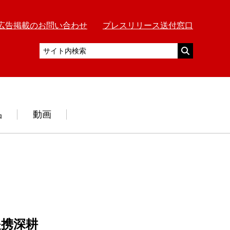
広告掲載のお問い合わせ
プレスリリース送付窓口
品
動画
提携深耕