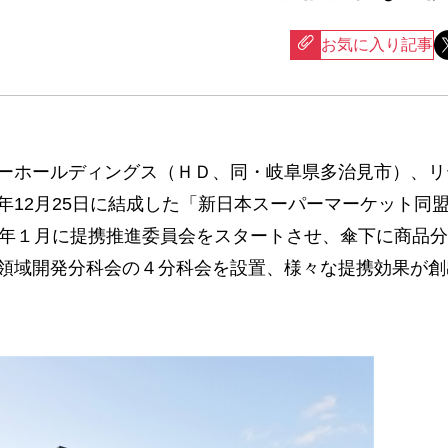
お気に入り記事
ーホールディングス（ＨＤ、同・岐阜県多治見市）、リ
年12月25日に結成した「新日本スーパーマーケット同
9年１月に提携推進委員会をスタートさせ、傘下に商品
領域開発分科会の４分科会を設置、様々な提携効果が創