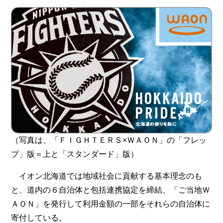
（写真は、「ＦＩＧＨＴＥＲＳ×ＷＡＯＮ」の「フレッ
プ」版＝上と「スタンダード」版）
イオン北海道では地域社会に貢献する基本理念のも
と、道内の６自治体と包括連携協定を締結、「ご当地Ｗ
ＡＯＮ」を発行して利用金額の一部をそれらの自治体に
寄付している。