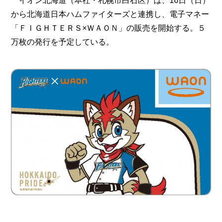
イオン北海道（本社・札幌市白石区）は、16日（日）
から北海道日本ハムファイターズと連携し、電子マネー
「ＦＩＧＨＴＥＲＳ×ＷＡＯＮ」の販売を開始する。５
万枚の発行を予定している。