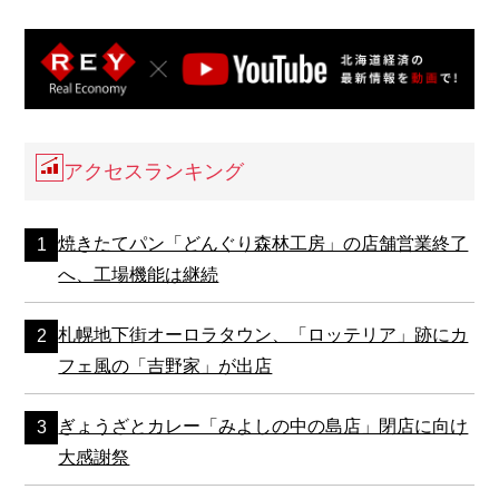
アクセスランキング
焼きたてパン「どんぐり森林工房」の店舗営業終了
へ、工場機能は継続
札幌地下街オーロラタウン、「ロッテリア」跡にカ
フェ風の「吉野家」が出店
ぎょうざとカレー「みよしの中の島店」閉店に向け
大感謝祭