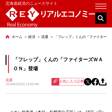
北海道経済のニュースサイト
ホーム
経済
流通
「フレップ」くんの「ファイターズ
「フレップ」くんの「ファイターズＷＡ
ＯＮ」登場
流通
お気に入り記事
2019年6月8日 12:00 PM