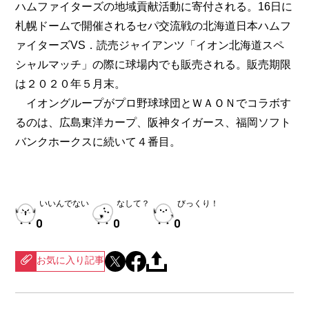
ハムファイターズの地域貢献活動に寄付される。16日に
札幌ドームで開催されるセパ交流戦の北海道日本ハムフ
ァイターズVS．読売ジャイアンツ「イオン北海道スペ
シャルマッチ」の際に球場内でも販売される。販売期限
は２０２０年５月末。
イオングループがプロ野球球団とＷＡＯＮでコラボす
るのは、広島東洋カープ、阪神タイガース、福岡ソフト
バンクホークスに続いて４番目。
いいんでない
なして？
びっくり！
0
0
0
お気に入り記事