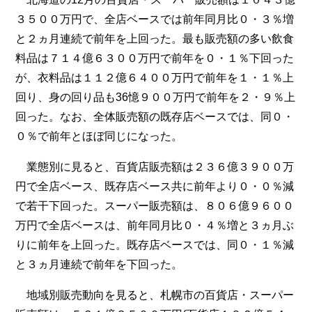
３５００万円で、全店ベースでは前年同月比０・３％増
と２ヵ月連続で前年を上回った。最も販売額の多い飲食
料品は７１４億６３００万円で前年を０・１％下回った
が、衣料品は１１２億６４００万円で前年を１・１％上
回り、身の回り品も36憶９００万円で前年を２・９％上
回った。なお、全体販売額の既存店ベースでは、同０・
０％で前年とほぼ同じになった。
業態別に見ると、百貨店販売額は２３６億３９００万
円で全店ベース、既存店ベース共に前年より０・０％減
で若干下回った。スーパー販売額は、８０６億９６００
万円で全店ベースは、前年同月比０・４％増と３ヵ月ぶ
りに前年を上回った。既存店ベースでは、同０・１％減
と３ヵ月連続で前年を下回った。
地域別販売動向を見ると、札幌市の百貨店・スーパー