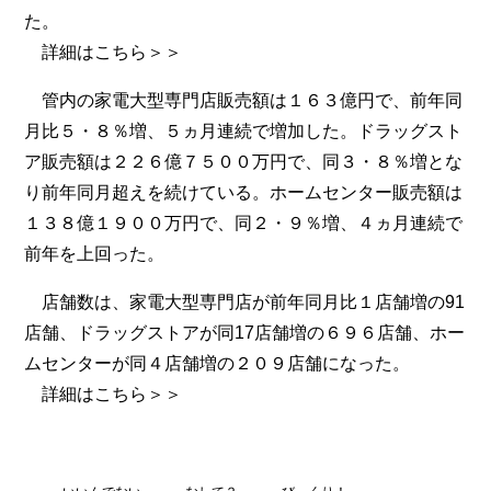
た。
詳細は
こちら＞＞
管内の家電大型専門店販売額は１６３億円で、前年同
月比５・８％増、５ヵ月連続で増加した。ドラッグスト
ア販売額は２２６億７５００万円で、同３・８％増とな
り前年同月超えを続けている。ホームセンター販売額は
１３８億１９００万円で、同２・９％増、４ヵ月連続で
前年を上回った。
店舗数は、家電大型専門店が前年同月比１店舗増の91
店舗、ドラッグストアが同17店舗増の６９６店舗、ホー
ムセンターが同４店舗増の２０９店舗になった。
詳細は
こちら＞＞