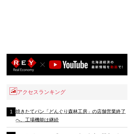
アクセスランキング
焼きたてパン「どんぐり森林工房」の店舗営業終了
へ、工場機能は継続