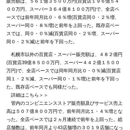
販売額は、５６１億３５００万円(百貨店１９６億５４
００万円、スーパー３６４億８１００万円)で、全店ベ
ースでは前年同月比０・６％増(百貨店同０・２％増、
スーパー同０・８％増)と前年を上回った。既存店ベー
スでは、同０・０％減(百貨店同０・２％増、スーパー
同０・２％減)と前年を下回った。
札幌市以外の百貨店・スーパー販売額は、４８２億円
(百貨店39億８５００万円、スーパー４４２億１５００
万円)で、全店ベースでは同年同月比０・０％減(百貨店
同１・２％減、スーパー同０・１％増)と前年を下回っ
た。既存店ベースでも同様だった。
詳細は
こちら＞＞
管内のコンビニエンスストア販売額及びサービス売上
高は５０７億８００万円で、前年同月比１・４％増とな
った。全店ベースでは２ヵ月連続で前年を上回った。総
店舗数は、前年同月より43店舗増の３０１９店舗になっ